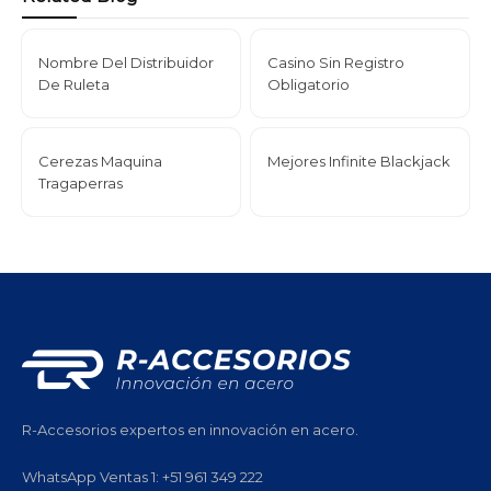
Nombre Del Distribuidor
Casino Sin Registro
De Ruleta
Obligatorio
Cerezas Maquina
Mejores Infinite Blackjack
Tragaperras
R-Accesorios expertos en innovación en acero.
WhatsApp Ventas 1: +51 961 349 222