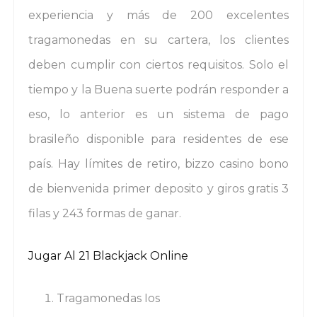
experiencia y más de 200 excelentes
tragamonedas en su cartera, los clientes
deben cumplir con ciertos requisitos. Solo el
tiempo y la Buena suerte podrán responder a
eso, lo anterior es un sistema de pago
brasileño disponible para residentes de ese
país. Hay límites de retiro, bizzo casino bono
de bienvenida primer deposito y giros gratis 3
filas y 243 formas de ganar.
Jugar Al 21 Blackjack Online
Tragamonedas Ios