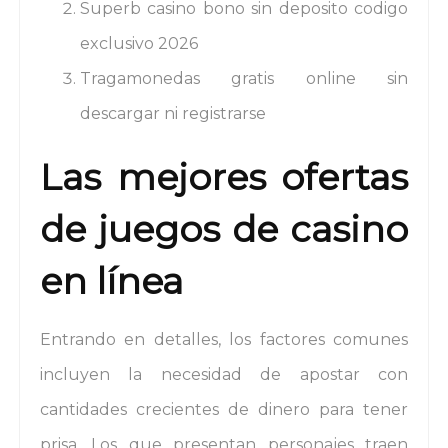
Superb casino bono sin deposito codigo
exclusivo 2026
Tragamonedas gratis online sin
descargar ni registrarse
Las mejores ofertas
de juegos de casino
en línea
Entrando en detalles, los factores comunes
incluyen la necesidad de apostar con
cantidades crecientes de dinero para tener
prisa. Los que presentan personajes traen