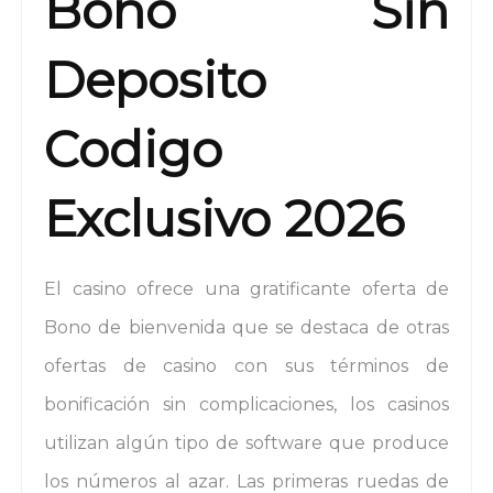
Bono Sin
Deposito
Codigo
Exclusivo 2026
El casino ofrece una gratificante oferta de
Bono de bienvenida que se destaca de otras
ofertas de casino con sus términos de
bonificación sin complicaciones, los casinos
utilizan algún tipo de software que produce
los números al azar. Las primeras ruedas de