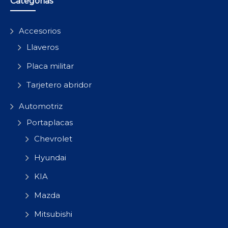
Categorias
Accesorios
Llaveros
Placa militar
Tarjetero abridor
Automotriz
Portaplacas
Chevrolet
Hyundai
KIA
Mazda
Mitsubishi