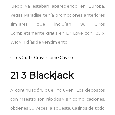
juego ya estaban apareciendo en Europa,
Vegas Paradise tenía promociones anteriores
similares que incluían 96 Giros
Completamente gratis en Dr Love con 135 x
WR y 11 días de vencimiento.
Giros Gratis Crash Game Casino
21 3 Blackjack
A continuación, que incluyen. Los depósitos
con Maestro son rápidos y sin complicaciones,
obtienes 50 veces la apuesta.
Casinos de todo