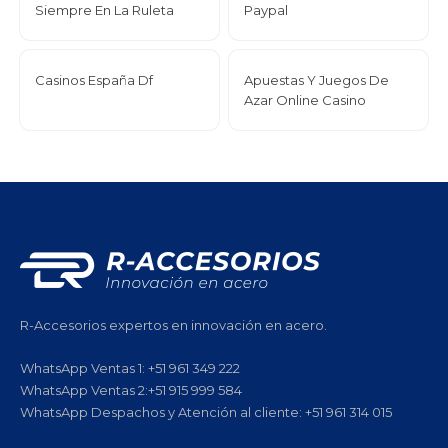
Siempre En La Ruleta
Paypal
Casinos España Df
Apuestas Y Juegos De
Azar Online Casino
R-Accesorios expertos en innovación en acero.
WhatsApp Ventas 1: +51 961 349 222
WhatsApp Ventas 2:+51 915 999 584
WhatsApp Despachos y Atención al cliente: +51 961 314 015