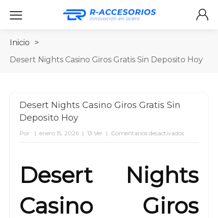
Inicio
>
Desert Nights Casino Giros Gratis Sin Deposito Hoy
Desert Nights Casino Giros Gratis Sin
Deposito Hoy
Por
enero 15, 2026
13 Ver
Comentarios desactivados
Desert Nights
Casino Giros