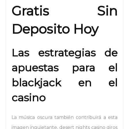
Gratis Sin
Deposito Hoy
Las estrategias de
apuestas para el
blackjack en el
casino
La música oscura también contribuirá a esta
imagen inquietante, desert nights casino giros