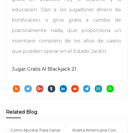
educación. Dan a los jugadores dinero de
bonificación o giros gratis a cambio de
prácticamente nada, que proporciona un
inventario completo de los sitios de casino
que pueden operar en el Estado Jardín.
Jugar Gratis Al Blackjack 21
Related Blog
Como Apostar Para Ganar
Ruleta Americana Con