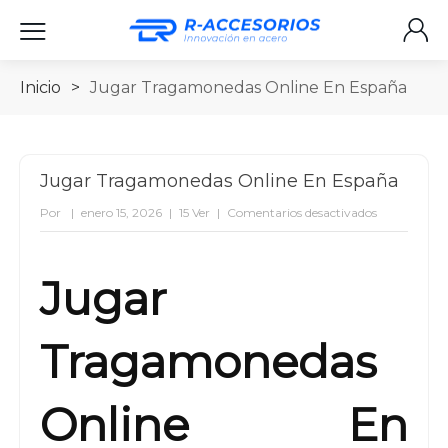
Inicio
>
Jugar Tragamonedas Online En España
Jugar Tragamonedas Online En España
Por
enero 15, 2026
15 Ver
Comentarios desactivados
Jugar
Tragamonedas
Online En