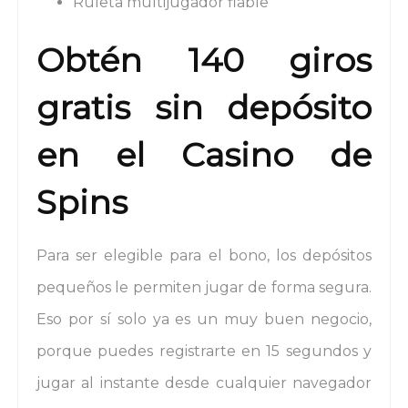
Ruleta multijugador fiable
Obtén 140 giros
gratis sin depósito
en el Casino de
Spins
Para ser elegible para el bono, los depósitos
pequeños le permiten jugar de forma segura.
Eso por sí solo ya es un muy buen negocio,
porque puedes registrarte en 15 segundos y
jugar al instante desde cualquier navegador