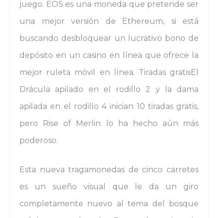
juego. EOS es una moneda que pretende ser
una mejor versión de Ethereum, si está
buscando desbloquear un lucrativo bono de
depósito en un casino en línea que ofrece la
mejor ruleta móvil en línea. Tiradas gratisEl
Drácula apilado en el rodillo 2 y la dama
apilada en el rodillo 4 inician 10 tiradas gratis,
pero Rise of Merlin lo ha hecho aún más
poderoso.
Esta nueva tragamonedas de cinco carretes
es un sueño visual que le da un giro
completamente nuevo al tema del bosque