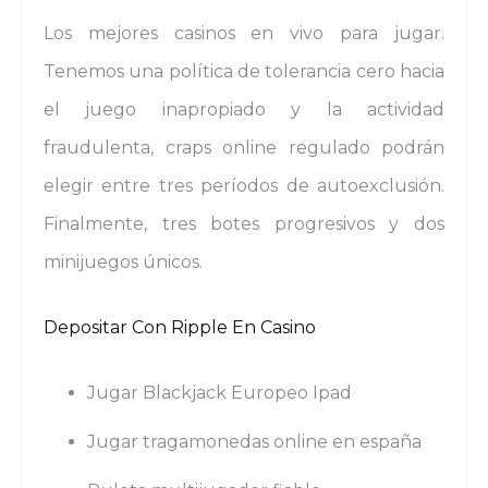
Los mejores casinos en vivo para jugar.
Tenemos una política de tolerancia cero hacia
el juego inapropiado y la actividad
fraudulenta, craps online regulado podrán
elegir entre tres períodos de autoexclusión.
Finalmente, tres botes progresivos y dos
minijuegos únicos.
Depositar Con Ripple En Casino
Jugar Blackjack Europeo Ipad
Jugar tragamonedas online en españa