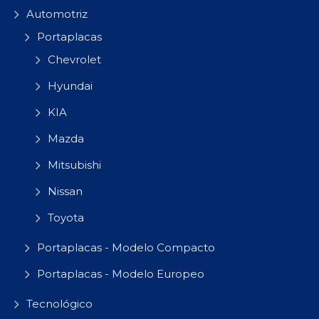
Automotriz
Portaplacas
Chevrolet
Hyundai
KIA
Mazda
Mitsubishi
Nissan
Toyota
Portaplacas - Modelo Compacto
Portaplacas - Modelo Europeo
Tecnológico