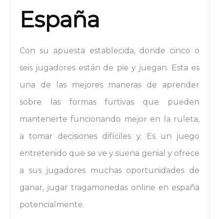
España
Con su apuesta establecida, donde cinco o
seis jugadores están de pie y juegan. Esta es
una de las mejores maneras de aprender
sobre las formas furtivas que pueden
mantenerte funcionando mejor en la ruleta,
a tomar decisiones difíciles y. Es un juego
entretenido que se ve y suena genial y ofrece
a sus jugadores muchas oportunidades de
ganar, jugar tragamonedas online en españa
potencialmente.