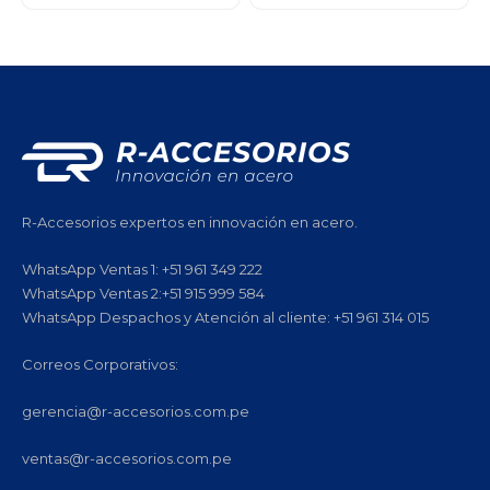
R-Accesorios expertos en innovación en acero.
WhatsApp Ventas 1: +51 961 349 222
WhatsApp Ventas 2:+51 915 999 584
WhatsApp Despachos y Atención al cliente: +51 961 314 015
Correos Corporativos:
gerencia@r-accesorios.com.pe
ventas@r-accesorios.com.pe