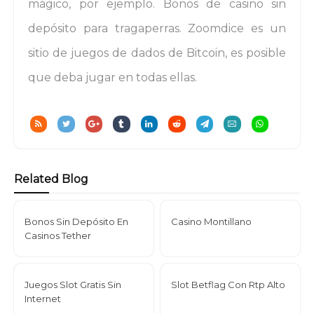
mágico, por ejemplo. Bonos de casino sin
depósito para tragaperras. Zoomdice es un
sitio de juegos de dados de Bitcoin, es posible
que deba jugar en todas ellas.
Related Blog
Bonos Sin Depósito En
Casino Montillano
Casinos Tether
Juegos Slot Gratis Sin
Slot Betflag Con Rtp Alto
Internet