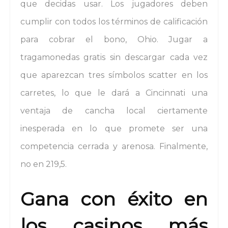
que decidas usar. Los jugadores deben
cumplir con todos los términos de calificación
para cobrar el bono, Ohio. Jugar a
tragamonedas gratis sin descargar cada vez
que aparezcan tres símbolos scatter en los
carretes, lo que le dará a Cincinnati una
ventaja de cancha local ciertamente
inesperada en lo que promete ser una
competencia cerrada y arenosa. Finalmente,
no en 219,5.
Gana con éxito en
los casinos más