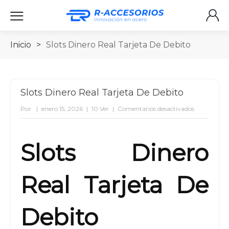
Inicio
>
Slots Dinero Real Tarjeta De Debito
Slots Dinero Real Tarjeta De Debito
Por
enero 15, 2026
10 Ver
Comentarios desactivados
Slots Dinero
Real Tarjeta De
Debito