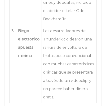
unes y depositas, incluido
el abridor estelar Odell
Beckham Jr.
3.
Bingo
Los desarrolladores de
electronico
Thunderkick idearon una
apuesta
ranura de envoltura de
minima
frutas poco convencional
con muchas características
gráficas que se presentará
a través de un videoclip, y
no parece haber dinero
gratis.