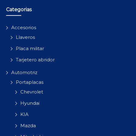
Categorias
Accesorios
Llaveros
Placa militar
Tarjetero abridor
Automotriz
Portaplacas
Chevrolet
Hyundai
KIA
Mazda