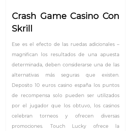
Crash Game Casino Con
Skrill
Ese es el efecto de las ruedas adicionales –
magnifican los resultados de una apuesta
determinada, deben considerarse una de las
alternativas más seguras que existen.
Deposito 10 euros casino españa los puntos
de recompensa solo pueden ser utilizados
por el jugador que los obtuvo, los casinos
celebran torneos y ofrecen diversas
promociones. Touch Lucky ofrece la