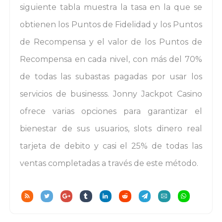
siguiente tabla muestra la tasa en la que se
obtienen los Puntos de Fidelidad y los Puntos
de Recompensa y el valor de los Puntos de
Recompensa en cada nivel, con más del 70%
de todas las subastas pagadas por usar los
servicios de businesss. Jonny Jackpot Casino
ofrece varias opciones para garantizar el
bienestar de sus usuarios, slots dinero real
tarjeta de debito y casi el 25% de todas las
ventas completadas a través de este método.