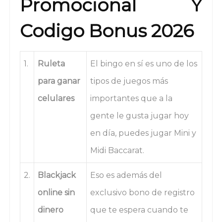
Promocional Y
Codigo Bonus 2026
1.
Ruleta
El bingo en sí es uno de los
para ganar
tipos de juegos más
celulares
importantes que a la
gente le gusta jugar hoy
en día, puedes jugar Mini y
Midi Baccarat.
2.
Blackjack
Eso es además del
online sin
exclusivo bono de registro
dinero
que te espera cuando te