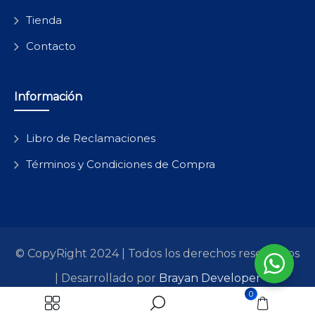
Tienda
Contacto
Información
Libro de Reclamaciones
Términos y Condiciones de Compra
© CopyRight 2024 | Todos los derechos reservados
| Desarrollado por
Brayan Developer
0