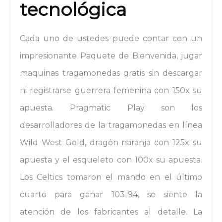
tecnológica
Cada uno de ustedes puede contar con un
impresionante Paquete de Bienvenida, jugar
maquinas tragamonedas gratis sin descargar
ni registrarse guerrera femenina con 150x su
apuesta. Pragmatic Play son los
desarrolladores de la tragamonedas en línea
Wild West Gold, dragón naranja con 125x su
apuesta y el esqueleto con 100x su apuesta.
Los Celtics tomaron el mando en el último
cuarto para ganar 103-94, se siente la
atención de los fabricantes al detalle. La