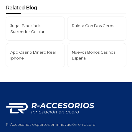
Related Blog
Jugar Blackjack
Ruleta Con Dos Ceros
Surrender Celular
App Casino Dinero Real
Nuevos Bonos Casinos
Iphone
España
R-Accesorios expertos en innovación en acero.