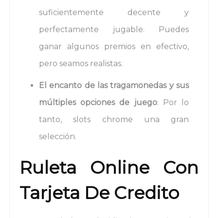
suficientemente decente y
perfectamente jugable. Puedes
ganar algunos premios en efectivo,
pero seamos realistas.
El encanto de las tragamonedas y sus
múltiples opciones de juego
:
Por lo
tanto, slots chrome una gran
selección.
Ruleta Online Con
Tarjeta De Credito