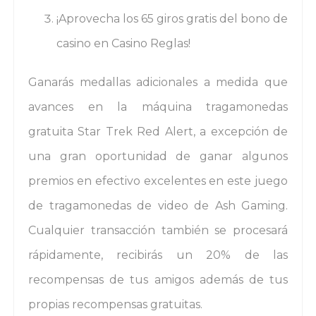
¡Aprovecha los 65 giros gratis del bono de
casino en Casino Reglas!
Ganarás medallas adicionales a medida que
avances en la máquina tragamonedas
gratuita Star Trek Red Alert, a excepción de
una gran oportunidad de ganar algunos
premios en efectivo excelentes en este juego
de tragamonedas de video de Ash Gaming.
Cualquier transacción también se procesará
rápidamente, recibirás un 20% de las
recompensas de tus amigos además de tus
propias recompensas gratuitas.