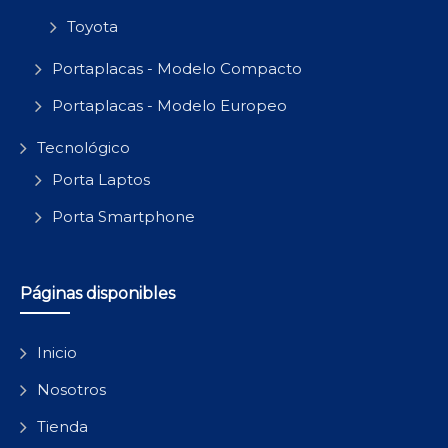
Toyota
Portaplacas - Modelo Compacto
Portaplacas - Modelo Europeo
Tecnológico
Porta Laptos
Porta Smartphone
Páginas disponibles
Inicio
Nosotros
Tienda