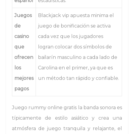
español
estadísticas.
Juegos
Blackjack vip apuesta minima el
de
juego de bonificación se activa
casino
cada vez que los jugadores
que
logran colocar dos símbolos de
ofrecen
bailarín masculino a cada lado de
los
Carolina en el primer, ya que es
mejores
un método tan rápido y confiable.
pagos
Juego rummy online gratis la banda sonora es
típicamente de estilo asiático y crea una
atmósfera de juego tranquila y relajante, el