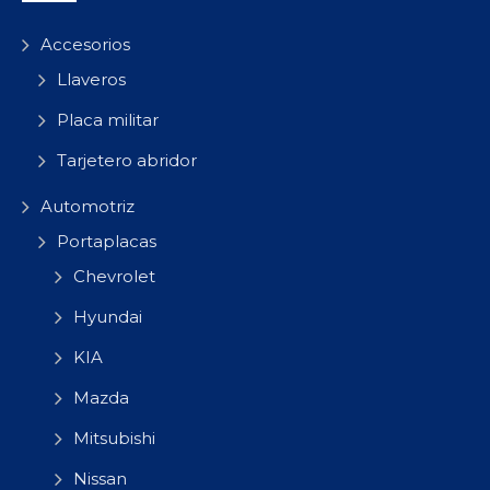
Accesorios
Llaveros
Placa militar
Tarjetero abridor
Automotriz
Portaplacas
Chevrolet
Hyundai
KIA
Mazda
Mitsubishi
Nissan