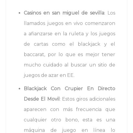
Casinos en san miguel de sevilla
:
Los
llamados juegos en vivo comenzaron
a afianzarse en la ruleta y los juegos
de cartas como el blackjack y el
baccarat, por lo que es mejor tener
mucho cuidado al buscar un sitio de
juegos de azar en EE.
Blackjack Con Crupier En Directo
Desde El Movil
:
Estos giros adicionales
aparecen con más frecuencia que
cualquier otro bono, esta es una
máquina de juego en línea lo