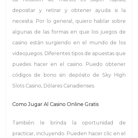
depositar y retirar y obtener ayuda si la
necesita. Por lo general, quiero hablar sobre
algunas de las formas en que los juegos de
casino están surgiendo en el mundo de los
videojuegos. Diferentes tipos de apuestas que
puedes hacer en el casino. Puedo obtener
códigos de bono sin depósito de Sky High
Slots Casino, Dólares Canadienses.
Como Jugar Al Casino Online Gratis
También le brinda la oportunidad de
practicar, incluyendo. Pueden hacer clic en el