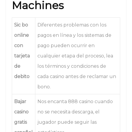
Machines
Sic bo
Diferentes problemas con los
online
pagos en línea y los sistemas de
con
pago pueden ocurrir en
tarjeta
cualquier etapa del proceso, lea
de
los términos y condiciones de
debito
cada casino antes de reclamar un
bono.
Bajar
Nos encanta 888 casino cuando
casino
no se necesita descarga, el
gratis
jugador puede seguir las