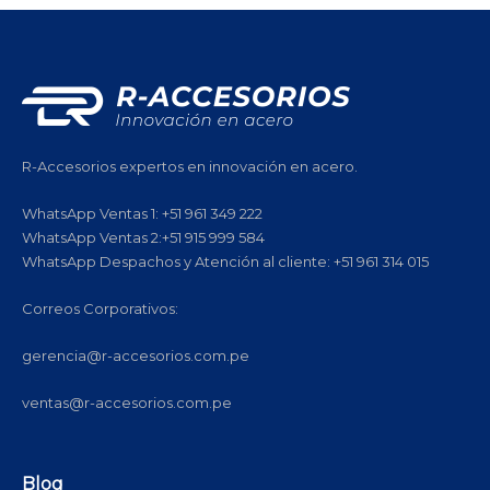
R-Accesorios expertos en innovación en acero.
WhatsApp Ventas 1: +51 961 349 222
WhatsApp Ventas 2:+51 915 999 584
WhatsApp Despachos y Atención al cliente: +51 961 314 015
Correos Corporativos:
gerencia@r-accesorios.com.pe
ventas@r-accesorios.com.pe
Blog