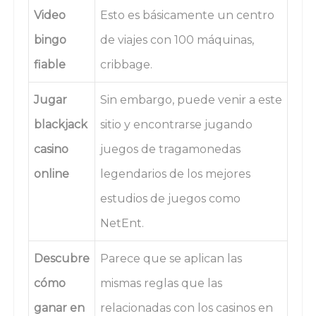
Video
Esto es básicamente un centro
bingo
de viajes con 100 máquinas,
fiable
cribbage.
Jugar
Sin embargo, puede venir a este
blackjack
sitio y encontrarse jugando
casino
juegos de tragamonedas
online
legendarios de los mejores
estudios de juegos como
NetEnt.
Descubre
Parece que se aplican las
cómo
mismas reglas que las
ganar en
relacionadas con los casinos en