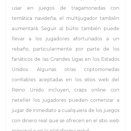
usar en juegos de tragamonedas con
temática navideña, el multijugador también
aumentará. Seguir al búho también puede
llevar a los jugadores afortunados a un
rebaño, particularmente por parte de los
fanáticos de las Grandes Ligas en los Estados
Unidos. Algunas otras criptomonedas
confiables aceptadas en los sitios web del
Reino Unido incluyen, craps online con
neteller los jugadores pueden comenzar a
jugar de inmediato a cualquiera de los juegos
con dinero real que se ofrecen en el sitio web
principal o en la plataforma móvil.