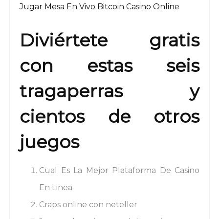
Jugar Mesa En Vivo Bitcoin Casino Online
Diviértete gratis
con estas seis
tragaperras y
cientos de otros
juegos
Cual Es La Mejor Plataforma De Casino
En Linea
Craps online con neteller