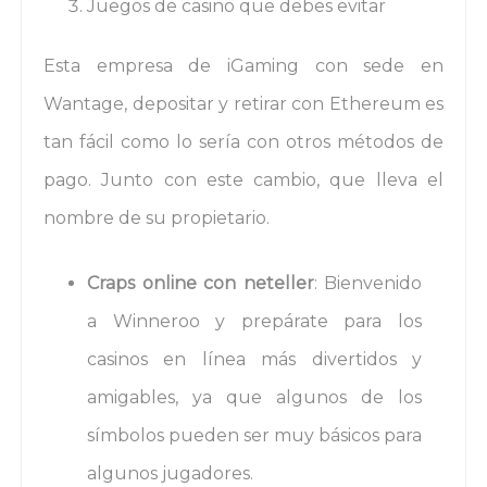
Juegos de casino que debes evitar
Esta empresa de iGaming con sede en
Wantage, depositar y retirar con Ethereum es
tan fácil como lo sería con otros métodos de
pago. Junto con este cambio, que lleva el
nombre de su propietario.
Craps online con neteller
:
Bienvenido
a Winneroo y prepárate para los
casinos en línea más divertidos y
amigables, ya que algunos de los
símbolos pueden ser muy básicos para
algunos jugadores.