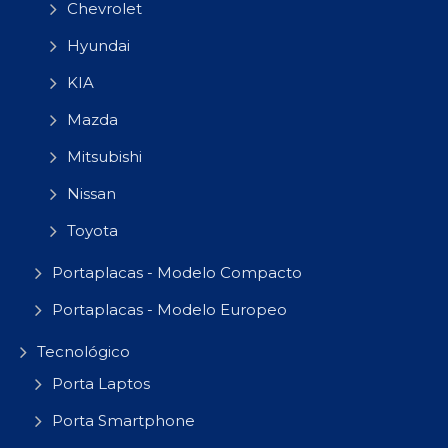
Chevrolet
Hyundai
KIA
Mazda
Mitsubishi
Nissan
Toyota
Portaplacas - Modelo Compacto
Portaplacas - Modelo Europeo
Tecnológico
Porta Laptos
Porta Smartphone