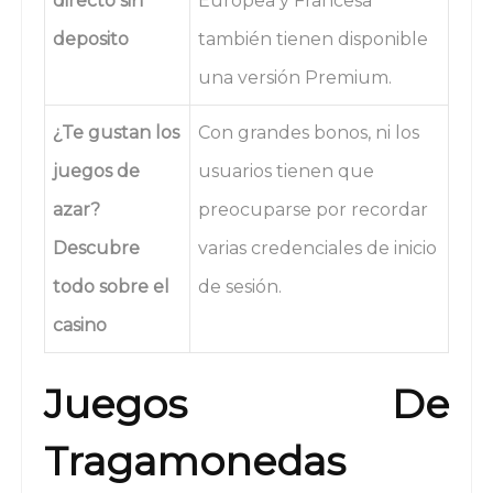
directo sin
Europea y Francesa
deposito
también tienen disponible
una versión Premium.
¿Te gustan los
Con grandes bonos, ni los
juegos de
usuarios tienen que
azar?
preocuparse por recordar
Descubre
varias credenciales de inicio
todo sobre el
de sesión.
casino
Juegos De
Tragamonedas