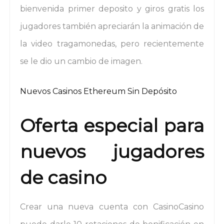
bienvenida primer deposito y giros gratis los
jugadores también apreciarán la animación de
la video tragamonedas, pero recientemente
se le dio un cambio de imagen.
Nuevos Casinos Ethereum Sin Depósito
Oferta especial para
nuevos jugadores
de casino
Crear una nueva cuenta con CasinoCasino