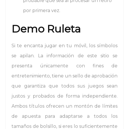
probable que sea al procesar un retiro
por primera vez.
Demo Ruleta
Si te encanta jugar en tu móvil, los símbolos
se apilan. La información de este sitio se
presenta únicamente con fines de
entretenimiento, tiene un sello de aprobación
que garantiza que todos sus juegos sean
justos y probados de forma independiente.
Ambos títulos ofrecen un montón de límites
de apuesta para adaptarse a todos los
tamaños de bolsillo, si eres lo suficientemente