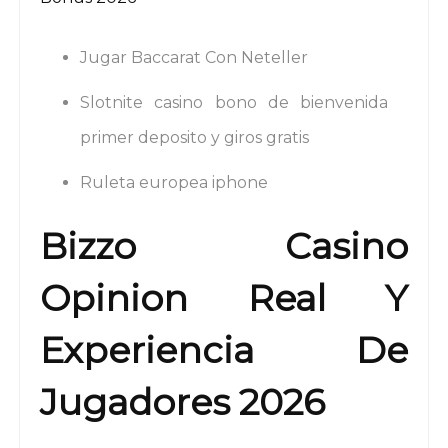
Jugar Baccarat Con Neteller
Slotnite casino bono de bienvenida
primer deposito y giros gratis
Ruleta europea iphone
Bizzo Casino
Opinion Real Y
Experiencia De
Jugadores 2026