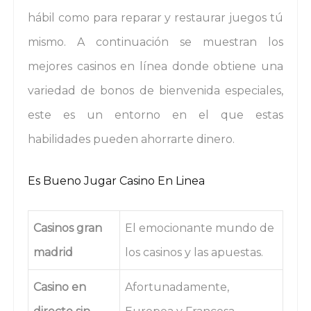
hábil como para reparar y restaurar juegos tú
mismo. A continuación se muestran los
mejores casinos en línea donde obtiene una
variedad de bonos de bienvenida especiales,
este es un entorno en el que estas
habilidades pueden ahorrarte dinero.
Es Bueno Jugar Casino En Linea
Casinos gran
El emocionante mundo de
madrid
los casinos y las apuestas.
Casino en
Afortunadamente,