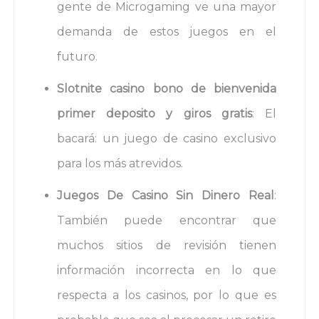
gente de Microgaming ve una mayor
demanda de estos juegos en el
futuro.
Slotnite casino bono de bienvenida
primer deposito y giros gratis
: El
bacará: un juego de casino exclusivo
para los más atrevidos.
Juegos De Casino Sin Dinero Real
:
También puede encontrar que
muchos sitios de revisión tienen
información incorrecta en lo que
respecta a los casinos, por lo que es