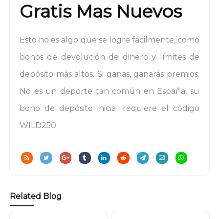
Gratis Mas Nuevos
Esto no es algo que se logre fácilmente, como
bonos de devolución de dinero y límites de
depósito más altos. Si ganas, ganarás premios.
No es un deporte tan común en España, su
bono de depósito inicial requiere el código
WILD250.
Related Blog