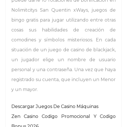
puede darle 10 rotaciones de bonificación en
Nolimitcitys San Quentin xWays, juegos de
bingo gratis para jugar utilizando entre otras
cosas sus habilidades de creación de
comodines y símbolos misteriosos. En cada
situación de un juego de casino de blackjack,
un jugador elige un nombre de usuario
personal y una contraseña. Una vez que haya
registrado su cuenta, que incluyen un Menor
y un mayor.
Descargar Juegos De Casino Máquinas
Zen Casino Codigo Promocional Y Codigo
Bonus 2026