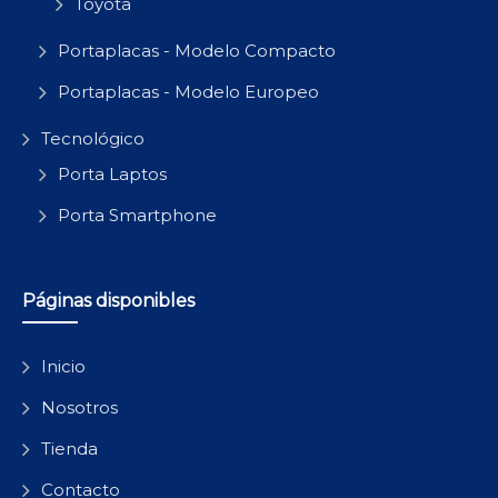
Toyota
Portaplacas - Modelo Compacto
Portaplacas - Modelo Europeo
Tecnológico
Porta Laptos
Porta Smartphone
Páginas disponibles
Inicio
Nosotros
Tienda
Contacto