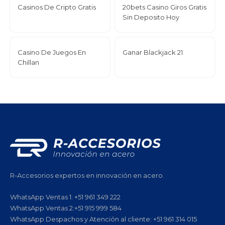
Casinos De Cripto Gratis
20bets Casino Giros Gratis
Sin Deposito Hoy
Casino De Juegos En
Ganar Blackjack 21
Chillan
R-Accesorios expertos en innovación en acero.
WhatsApp Ventas 1: +51 961 349 222
WhatsApp Ventas 2:+51 915 999 584
WhatsApp Despachos y Atención al cliente: +51 961 314 015