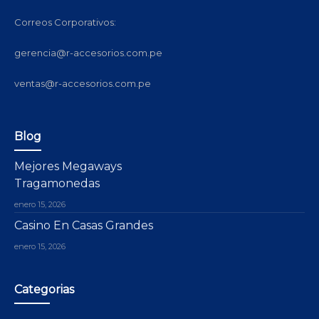
Correos Corporativos:
gerencia@r-accesorios.com.pe
ventas@r-accesorios.com.pe
Blog
Mejores Megaways
Tragamonedas
enero 15, 2026
Casino En Casas Grandes
enero 15, 2026
Categorias