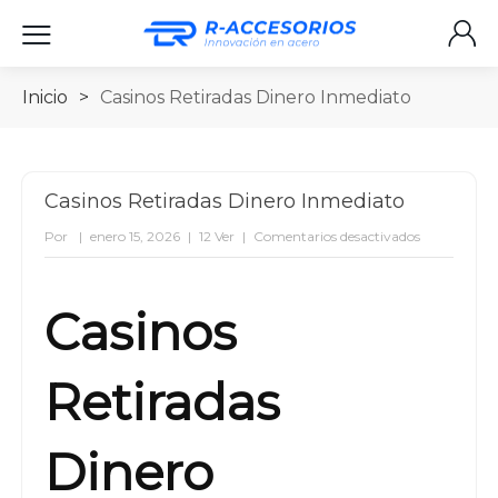
Inicio
>
Casinos Retiradas Dinero Inmediato
Casinos Retiradas Dinero Inmediato
Por
enero 15, 2026
12 Ver
Comentarios desactivados
Casinos
Retiradas
Dinero