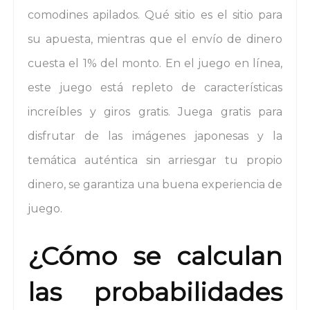
comodines apilados. Qué sitio es el sitio para
su apuesta, mientras que el envío de dinero
cuesta el 1% del monto. En el juego en línea,
este juego está repleto de características
increíbles y giros gratis. Juega gratis para
disfrutar de las imágenes japonesas y la
temática auténtica sin arriesgar tu propio
dinero, se garantiza una buena experiencia de
juego.
¿Cómo se calculan
las probabilidades