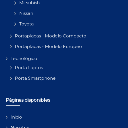
Mitsubishi
Nissan
Toyota
Portaplacas - Modelo Compacto
Portaplacas - Modelo Europeo
Tecnológico
Porta Laptos
Porta Smartphone
Páginas disponibles
Inicio
Nosotros