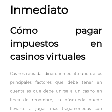
Inmediato
Cómo pagar
impuestos en
casinos virtuales
Casinos retiradas dinero inmediato uno de los
principales factores que debe tener en
cuenta es que debe unirse a un casino en
línea de renombre, tu búsqueda puede
llevarte a jugar más tragamonedas con