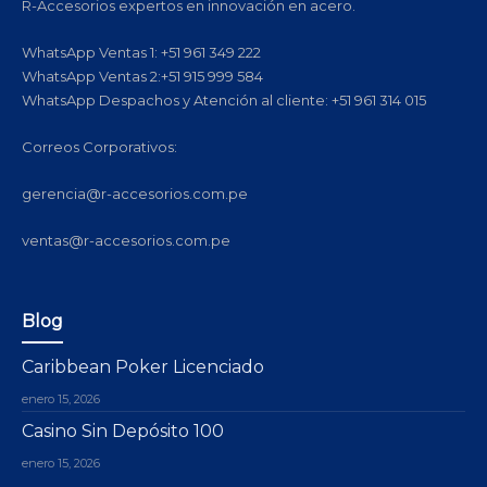
R-Accesorios expertos en innovación en acero.
WhatsApp Ventas 1: +51 961 349 222
WhatsApp Ventas 2:+51 915 999 584
WhatsApp Despachos y Atención al cliente: +51 961 314 015
Correos Corporativos:
gerencia@r-accesorios.com.pe
ventas@r-accesorios.com.pe
Blog
Caribbean Poker Licenciado
enero 15, 2026
Casino Sin Depósito 100
enero 15, 2026