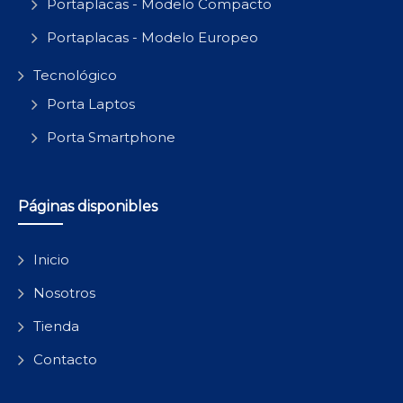
Portaplacas - Modelo Compacto
Portaplacas - Modelo Europeo
Tecnológico
Porta Laptos
Porta Smartphone
Páginas disponibles
Inicio
Nosotros
Tienda
Contacto