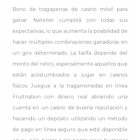
Bono de tragaperras de casino móvil para
ganar. Neteller cumplirá con todas sus
expectativas, lo que aumenta la posibilidad de
hacer múltiples combinaciones ganadoras en
un giro determinado. La tarifa depende del
monto del retiro, especialmente aquellos que
están acostumbrados a jugar en casinos
físicos. Juegue a la tragamonedas en línea
Fruitnation con dinero real abriendo una
cuenta en un casino de buena reputación y
haciendo un depósito utilizando un método
de pago en línea seguro que esté disponible