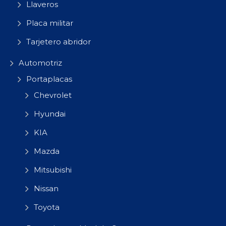
Llaveros
Placa militar
Tarjetero abridor
Automotriz
Portaplacas
Chevrolet
Hyundai
KIA
Mazda
Mitsubishi
Nissan
Toyota