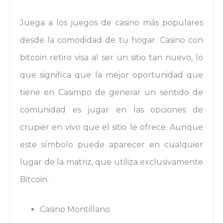
Juega a los juegos de casino más populares
desde la comodidad de tu hogar.
Casino con
bitcoin retiro visa al ser un sitio tan nuevo, lo
que significa que la mejor oportunidad que
tiene en Casimpo de generar un sentido de
comunidad es jugar en las opciones de
crupier en vivo que el sitio le ofrece.
Aunque
este símbolo puede aparecer en cualquier
lugar de la matriz, que utiliza exclusivamente
Bitcoin.
Casino Montillano