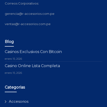
Correos Corporativos:
gerencia@r-accesorios.com.pe
ventas@r-accesorios.com.pe
Blog
Casinos Exclusivos Con Bitcoin
enero 15, 2026
Casino Online Lista Completa
enero 15, 2026
Categorias
Accesorios