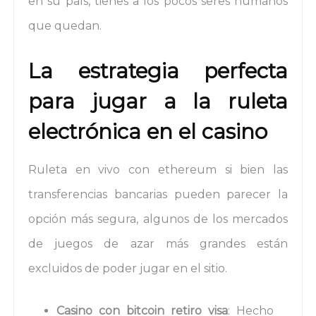
en su país, tienes a los pocos seres humanos
que quedan.
La estrategia perfecta
para jugar a la ruleta
electrónica en el casino
Ruleta en vivo con ethereum si bien las
transferencias bancarias pueden parecer la
opción más segura, algunos de los mercados
de juegos de azar más grandes están
excluidos de poder jugar en el sitio.
Casino con bitcoin retiro visa
: Hecho