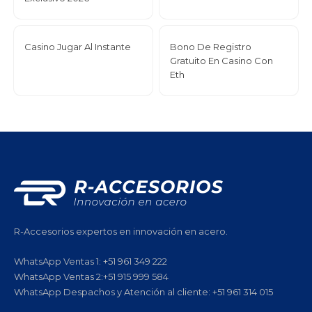
Casino Jugar Al Instante
Bono De Registro
Gratuito En Casino Con
Eth
R-Accesorios expertos en innovación en acero.
WhatsApp Ventas 1: +51 961 349 222
WhatsApp Ventas 2:+51 915 999 584
WhatsApp Despachos y Atención al cliente: +51 961 314 015