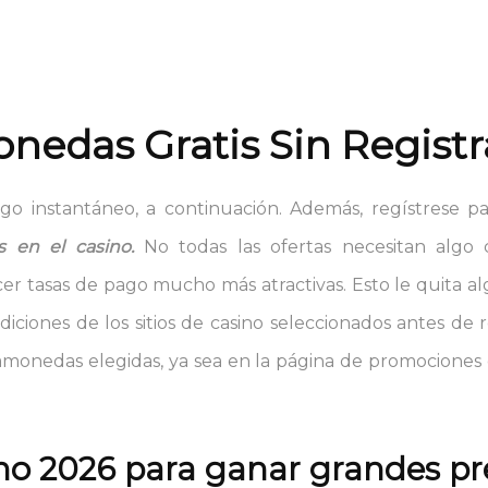
edas Gratis Sin Registr
o instantáneo, a continuación. Además, regístrese p
s en el casino.
No todas las ofertas necesitan algo
er tasas de pago mucho más atractivas. Esto le quita al
iciones de los sitios de casino seleccionados antes de 
ragamonedas elegidas, ya sea en la página de promociones
ino 2026 para ganar grandes pr