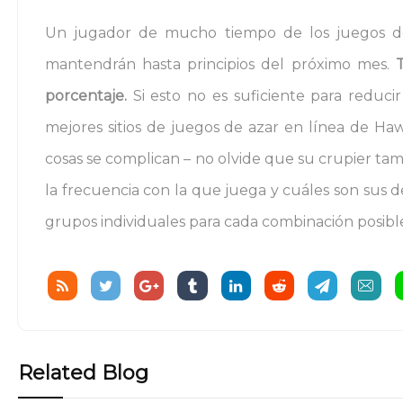
Un jugador de mucho tiempo de los juegos de N
mantendrán hasta principios del próximo mes.
porcentaje.
Si esto no es suficiente para reduc
mejores sitios de juegos de azar en línea de Haw
cosas se complican – no olvide que su crupier ta
la frecuencia con la que juega y cuáles son sus d
grupos individuales para cada combinación posibl
Related Blog