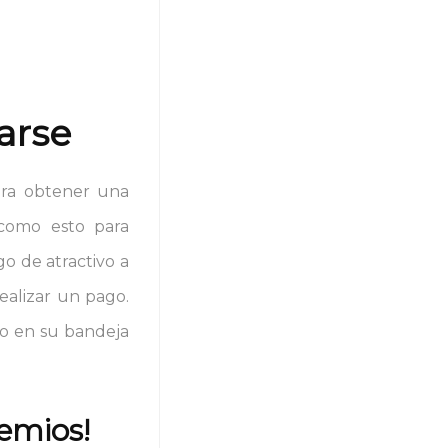
arse
ara obtener una
 como esto para
go de atractivo a
realizar un pago.
 o en su bandeja
emios!