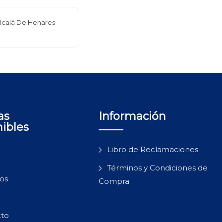
Alcalá De Henares
as
Información
nibles
Libro de Reclamaciones
Términos y Condiciones de
os
Compra
cto