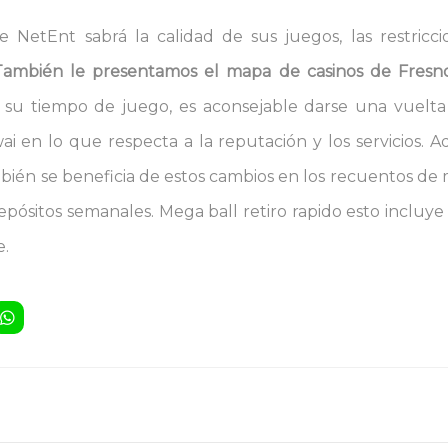
etEnt sabrá la calidad de sus juegos, las restriccio
También le presentamos el mapa de casinos de Fresn
ir su tiempo de juego, es aconsejable darse una vuelta
ai en lo que respecta a la reputación y los servicios. A
mbién se beneficia de estos cambios en los recuentos de 
epósitos semanales. Mega ball retiro rapido esto incluy
e.