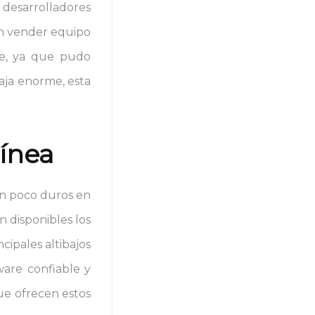
 desarrolladores
an vender equipo
rte, ya que pudo
aja enorme, esta
línea
un poco duros en
n disponibles los
ipales altibajos
ware confiable y
que ofrecen estos