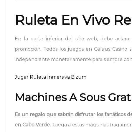
Ruleta En Vivo R
En la parte inferior del sitio web, debe aclar
promoción. Todos los juegos en Celsius Casino 
independiente monetariamente para siempre con 
Jugar Ruleta Inmersiva Bizum
Machines A Sous Grat
Es un regalo que sabrán disfrutar los fanáticos de
en Cabo Verde.
Juega a estas máquinas tragamoned