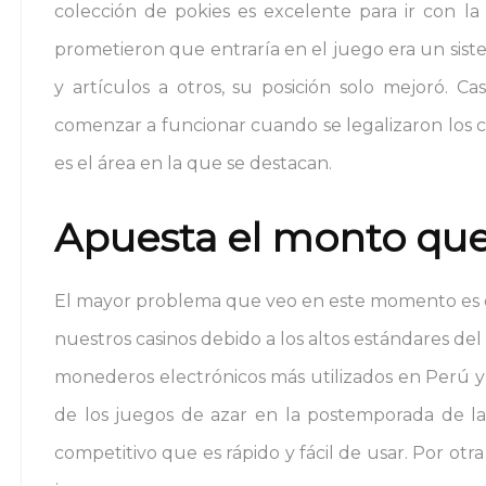
colección de pokies es excelente para ir con la
prometieron que entraría en el juego era un si
y artículos a otros, su posición solo mejoró. C
comenzar a funcionar cuando se legalizaron los c
es el área en la que se destacan.
Apuesta el monto que 
El mayor problema que veo en este momento es q
nuestros casinos debido a los altos estándares de
monederos electrónicos más utilizados en Perú y 
de los juegos de azar en la postemporada de la
competitivo que es rápido y fácil de usar. Por ot