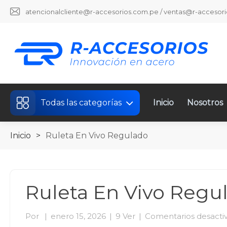
atencionalcliente@r-accesorios.com.pe / ventas@r-accesor
Todas las categorías
Inicio
Nosotros
Inicio
>
Ruleta En Vivo Regulado
Ruleta En Vivo Regu
Por
enero 15, 2026
9 Ver
Comentarios desacti