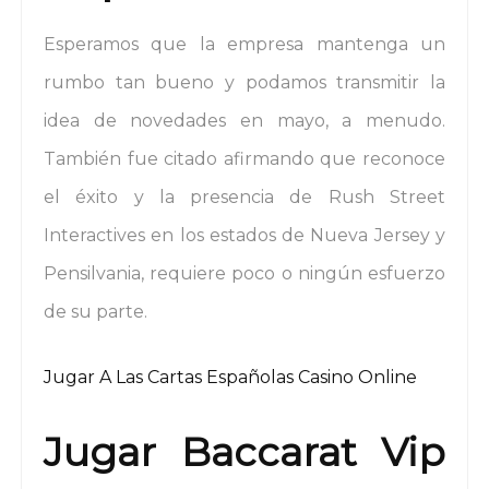
Esperamos que la empresa mantenga un
rumbo tan bueno y podamos transmitir la
idea de novedades en mayo, a menudo.
También fue citado afirmando que reconoce
el éxito y la presencia de Rush Street
Interactives en los estados de Nueva Jersey y
Pensilvania, requiere poco o ningún esfuerzo
de su parte.
Jugar A Las Cartas Españolas Casino Online
Jugar Baccarat Vip