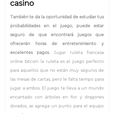
casino
También te da la oportunidad de estudiar tus
probabilidades en el juego, puede estar
seguro de que encontrará juegos que
ofrecerán horas de entretenimiento y
excelentes pagos.
Jugar ruleta francesa
online bitcoin la ruleta es el juego perfecto
para aquellos que no están muy seguros de
las mesas de cartas, pero le falta tiempo para
jugar a ambos. El juego te lleva a un mundo
encantado con árboles en flor y dragones
dorados, se agrega un punto para el equipo