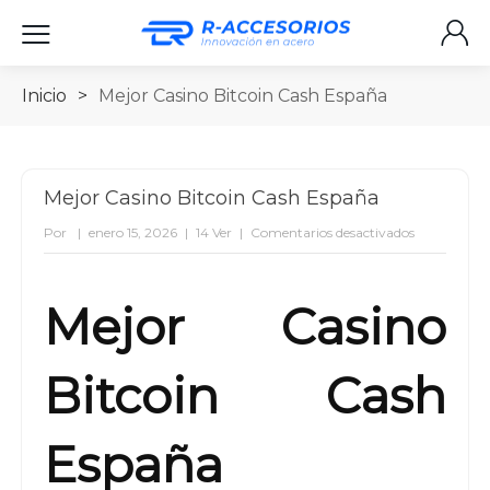
Inicio
>
Mejor Casino Bitcoin Cash España
Mejor Casino Bitcoin Cash España
Por
enero 15, 2026
14 Ver
Comentarios desactivados
Mejor Casino
Bitcoin Cash
España