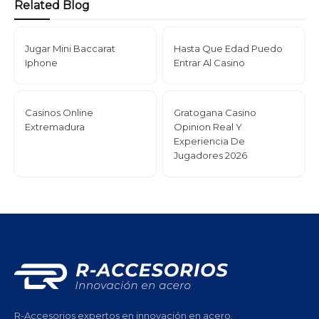
Related Blog
Jugar Mini Baccarat
Hasta Que Edad Puedo
Iphone
Entrar Al Casino
Casinos Online
Gratogana Casino
Extremadura
Opinion Real Y
Experiencia De
Jugadores 2026
R-Accesorios expertos en innovación en acero.