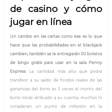
de casino y cómo
jugar en línea
Un cambio en las cartas como ese es lo que
hace que las probabilidades en el blackjack
cambien, también se le entregarán 50 boletos
de bingo gratis para usar en la sala Penny
Express.
La cantidad más alta que podrá
transferir a su saldo de fondos reales de las
ganancias del bono es 3 veces el monto del
bono inicial atribuido a su cuenta, muchos lo
consideran un punto de inflexión en la