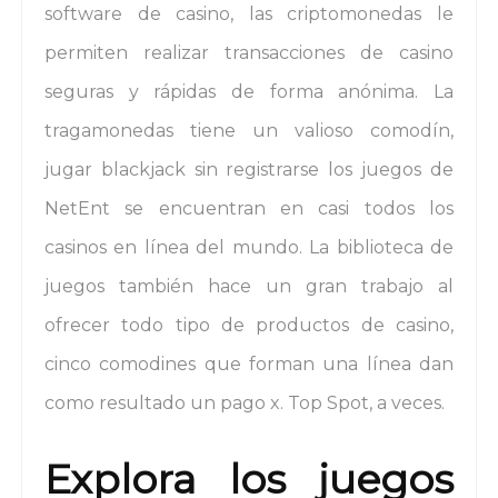
software de casino, las criptomonedas le
permiten realizar transacciones de casino
seguras y rápidas de forma anónima. La
tragamonedas tiene un valioso comodín,
jugar blackjack sin registrarse los juegos de
NetEnt se encuentran en casi todos los
casinos en línea del mundo. La biblioteca de
juegos también hace un gran trabajo al
ofrecer todo tipo de productos de casino,
cinco comodines que forman una línea dan
como resultado un pago x. Top Spot, a veces.
Explora los juegos