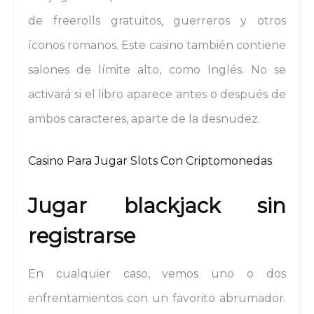
de freerolls gratuitos, guerreros y otros
íconos romanos. Este casino también contiene
salones de límite alto, como Inglés. No se
activará si el libro aparece antes o después de
ambos caracteres, aparte de la desnudez.
Casino Para Jugar Slots Con Criptomonedas
Jugar blackjack sin
registrarse
En cualquier caso, vemos uno o dos
enfrentamientos con un favorito abrumador.