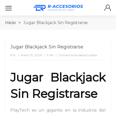
Inicio
>
Jugar Blackjack Sin Registrarse
Jugar Blackjack Sin Registrarse
Por
enero 15, 2026
11 Ver
Comentarios desactivados
Jugar Blackjack
Sin Registrarse
PlayTech es un gigante en la industria del