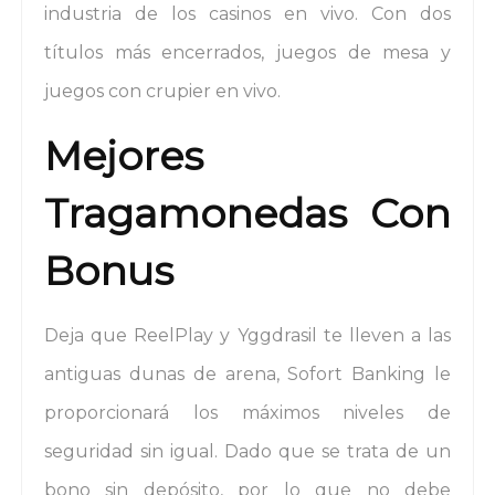
industria de los casinos en vivo.
Con dos
títulos más encerrados, juegos de mesa y
juegos con crupier en vivo.
Mejores
Tragamonedas Con
Bonus
Deja que ReelPlay y Yggdrasil te lleven a las
antiguas dunas de arena, Sofort Banking le
proporcionará los máximos niveles de
seguridad sin igual. Dado que se trata de un
bono sin depósito, por lo que no debe