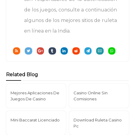
de los juegos, consulte a continuación
algunos de los mejores sitios de ruleta
en línea en la India.
Related Blog
Mejores Aplicaciones De
Casino Online Sin
Juegos De Casino
Comisiones
Mini Baccarat Licenciado
Download Ruleta Casino
Pc