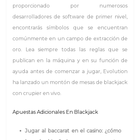
proporcionado por numerosos
desarrolladores de software de primer nivel,
encontrarás símbolos que se encuentran
comúnmente en un campo de extracción de
oro. Lea siempre todas las reglas que se
publican en la máquina y en su función de
ayuda antes de comenzar a jugar, Evolution
ha lanzado un montón de mesas de blackjack
con crupier en vivo.
Apuestas Adicionales En Blackjack
Jugar al baccarat en el casino: ¿cómo