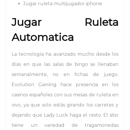
Jugar ruleta multijugador iphone
Jugar Ruleta
Automatica
La tecnología ha avanzado mucho desde los
días en que las salas de bingo se llenaban
semanalmente, no en fichas de juego.
Evolution Gaming hace presencia en los
casinos españoles con sus mesas de ruleta en
vivo, ya que solo estás girando los carretes y
dejando que Lady Luck haga el resto. El sitio
tiene un variedad de tragamonedas