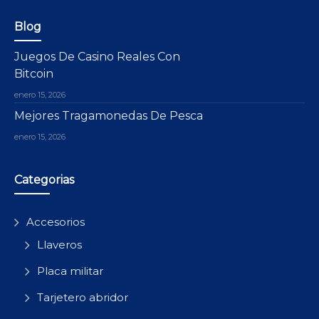
Blog
Juegos De Casino Reales Con
Bitcoin
enero 15, 2026
Mejores Tragamonedas De Pesca
enero 15, 2026
Categorias
Accesorios
Llaveros
Placa militar
Tarjetero abridor