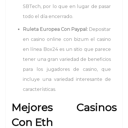
SBTech, por lo que en lugar de pasar
todo el día encerrado.
Ruleta Europea Con Paypal:
Depositar
en casino online con bizum el casino
en línea Box24 es un sitio que parece
tener una gran variedad de beneficios
para los jugadores de casino, que
incluye una variedad interesante de
características.
Mejores Casinos
Con Eth