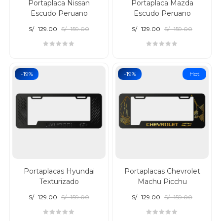
Portaplaca Nissan
Portaplaca Mazda
Escudo Peruano
Escudo Peruano
S/
129.00
S/
159.00
S/
129.00
S/
159.00
-19%
-19%
Hot
Portaplacas Hyundai
Portaplacas Chevrolet
Texturizado
Machu Picchu
S/
129.00
S/
159.00
S/
129.00
S/
159.00