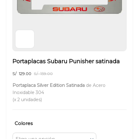
Portaplacas Subaru Punisher satinada
S/
129.00
S/
159.00
Portaplaca Silver Edition Satinada
de Acero
Inoxidable 304
(x 2 unidades)
Colores