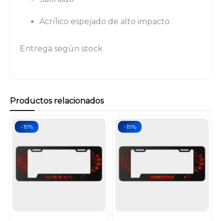
Acrílico espejado de alto impacto.
Entrega según stock
Productos relacionados
-19%
-19%