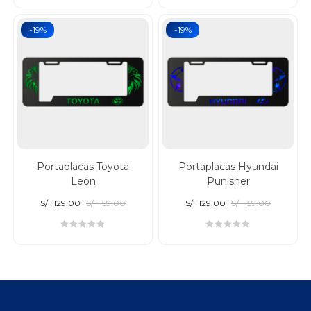
-19%
-19%
Portaplacas Toyota
Portaplacas Hyundai
León
Punisher
S/
129.00
S/
159.00
S/
129.00
S/
159.00