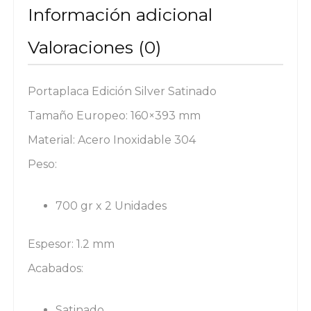
Información adicional
Valoraciones (0)
Portaplaca Edición Silver Satinado
Tamaño Europeo: 160×393 mm
Material: Acero Inoxidable 304
Peso:
700 gr x 2 Unidades
Espesor: 1.2 mm
Acabados:
Satinado