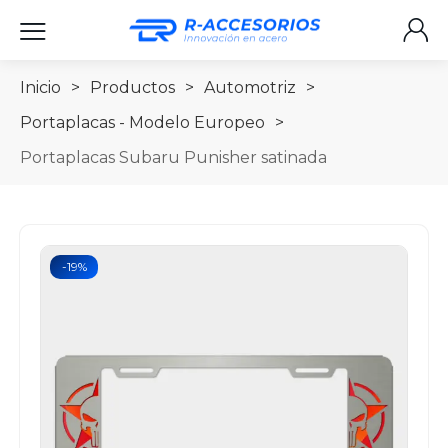
Inicio
>
Productos
>
Automotriz
>
Portaplacas - Modelo Europeo
>
Portaplacas Subaru Punisher satinada
-19%