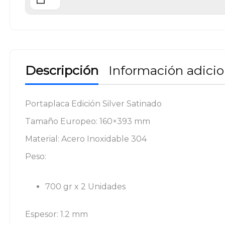
Descripción
Información adicio
Portaplaca Edición Silver Satinado
Tamaño Europeo: 160×393 mm
Material: Acero Inoxidable 304
Peso:
700 gr x 2 Unidades
Espesor: 1.2 mm