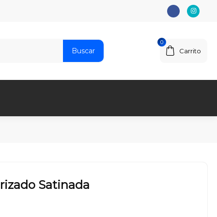
0
Buscar
Carrito
rizado Satinada