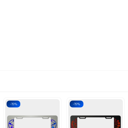
-19%
-19%