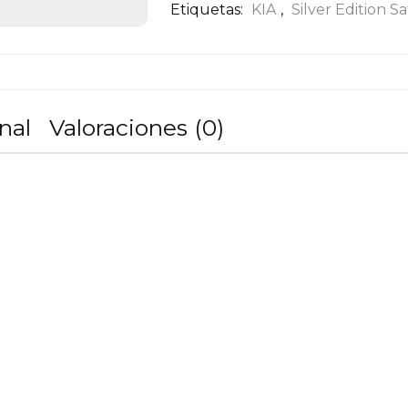
Etiquetas:
KIA
,
Silver Edition S
nal
Valoraciones (0)