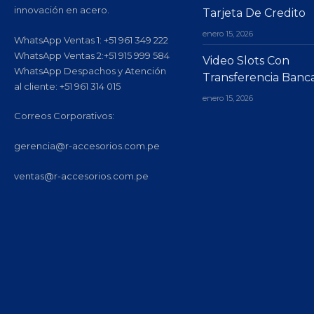
innovación en acero.
Tarjeta De Credito
enero 15, 2026
WhatsApp Ventas 1: +51 961 349 222
WhatsApp Ventas 2:+51 915 999 584
Video Slots Con
WhatsApp Despachos y Atención
Transferencia Banca
al cliente: +51 961 314 015
enero 15, 2026
Correos Corporativos:
gerencia@r-accesorios.com.pe
ventas@r-accesorios.com.pe