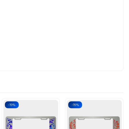
-19%
-19%