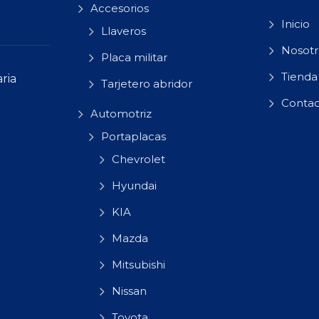
Accesorios
Inicio
Llaveros
Nosotr
Placa militar
Tienda
ria
Tarjetero abridor
Conta
Automotriz
Portaplacas
Chevrolet
Hyundai
KIA
Mazda
Mitsubishi
Nissan
Toyota