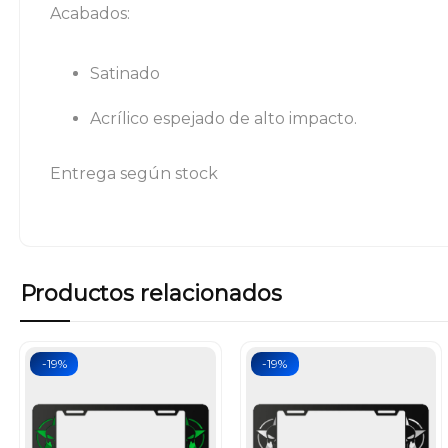
Acabados:
Satinado
Acrílico espejado de alto impacto.
Entrega según stock
Productos relacionados
-19%
-19%