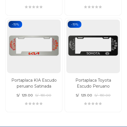
-19%
-19%
Portaplaca KIA Escudo
Portaplaca Toyota
peruano Satinada
Escudo Peruano
S/
129.00
S/
159.00
S/
129.00
S/
159.00