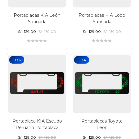
Portaplacas KIA León
Portaplacas KIA Lobo
Satinada
Satinada
S/
129.00
S/
159.00
S/
129.00
S/
159.00
-19%
-19%
Portaplaca KIA Escudo
Portaplacas Toyota
Peruano Portaplaca
León
S/
129.00
S/
159.00
S/
129.00
S/
159.00