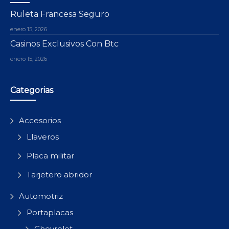
Ruleta Francesa Seguro
enero 15, 2026
Casinos Exclusivos Con Btc
enero 15, 2026
Categorias
Accesorios
Llaveros
Placa militar
Tarjetero abridor
Automotriz
Portaplacas
Chevrolet