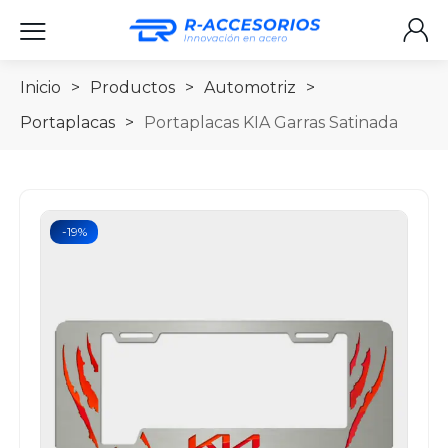
Inicio
>
Productos
>
Automotriz
>
Portaplacas
>
Portaplacas KIA Garras Satinada
-19%