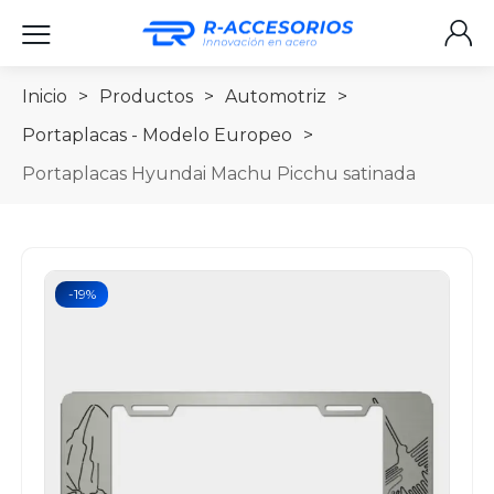
Inicio
>
Productos
>
Automotriz
>
Portaplacas - Modelo Europeo
>
Portaplacas Hyundai Machu Picchu satinada
-19%