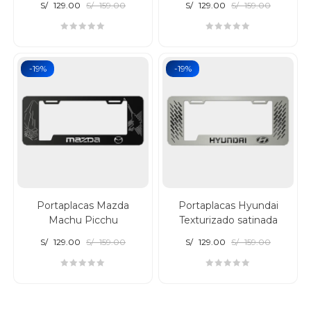
S/
129.00
S/
159.00
S/
129.00
S/
159.00
-19%
-19%
Portaplacas Mazda
Portaplacas Hyundai
Machu Picchu
Texturizado satinada
S/
129.00
S/
159.00
S/
129.00
S/
159.00