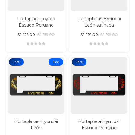
Portaplaca Toyota
Portaplacas Hyundai
Escudo Peruano
León satinada
S/
129.00
S/
159.00
S/
129.00
S/
159.00
-19%
Hot
-19%
Portaplacas Hyundai
Portaplaca Hyundai
León
Escudo Peruano