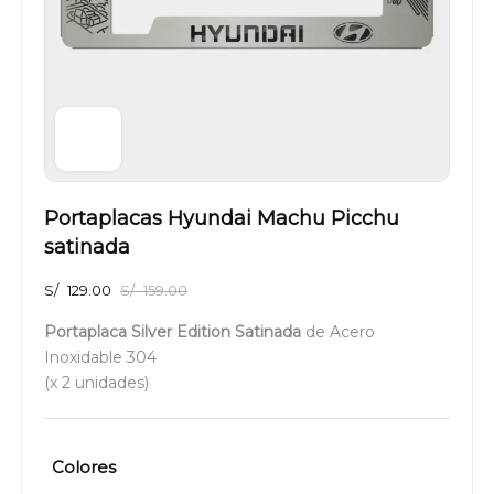
Portaplacas Hyundai Machu Picchu
satinada
S/
129.00
S/
159.00
Portaplaca Silver Edition Satinada
de Acero
Inoxidable 304
(x 2 unidades)
Colores