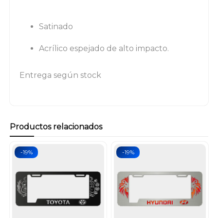
Satinado
Acrílico espejado de alto impacto.
Entrega según stock
Productos relacionados
-19%
-19%