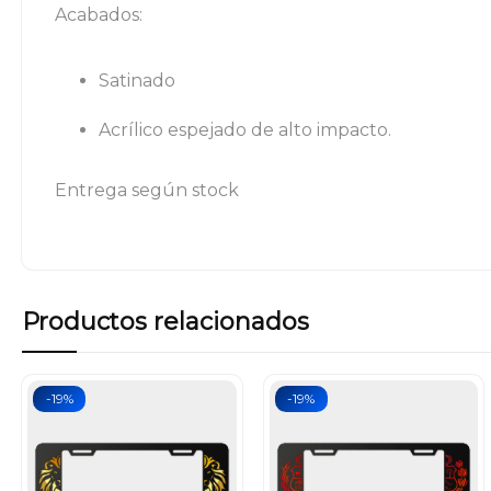
Acabados:
Satinado
Acrílico espejado de alto impacto.
Entrega según stock
Productos relacionados
-19%
-19%