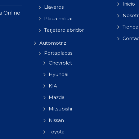
Inicio
Llaveros
a Online
Nosotr
Placa militar
Tienda
Tarjetero abridor
Conta
Automotriz
Portaplacas
Chevrolet
Hyundai
KIA
Mazda
Mitsubishi
Nissan
Toyota