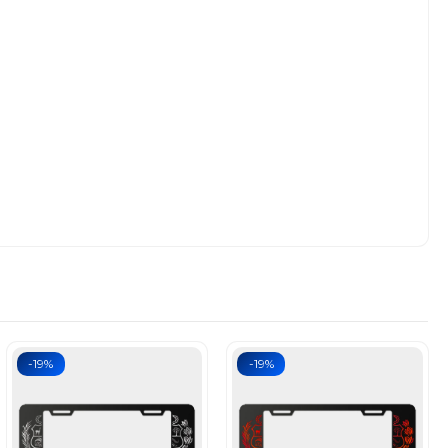
-19%
-19%