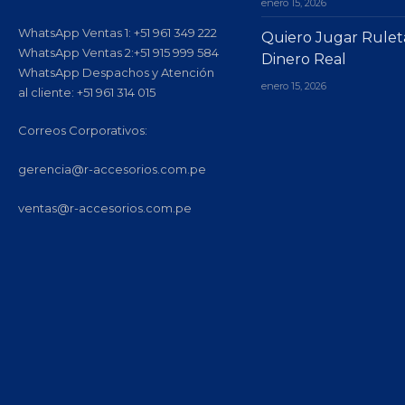
enero 15, 2026
WhatsApp Ventas 1: +51 961 349 222
Quiero Jugar Rulet
WhatsApp Ventas 2:+51 915 999 584
Dinero Real
WhatsApp Despachos y Atención
enero 15, 2026
al cliente: +51 961 314 015
Correos Corporativos:
gerencia@r-accesorios.com.pe
ventas@r-accesorios.com.pe