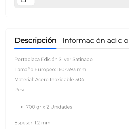
Descripción
Información adicio
Portaplaca Edición Silver Satinado
Tamaño Europeo: 160×393 mm
Material: Acero Inoxidable 304
Peso:
700 gr x 2 Unidades
Espesor: 1.2 mm