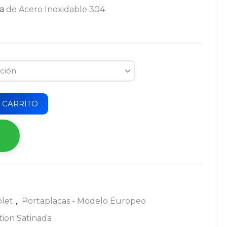
a
de Acero Inoxidable 304
 CARRITO
let
,
Portaplacas - Modelo Europeo
ition Satinada