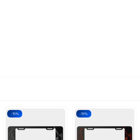
-19%
-19%