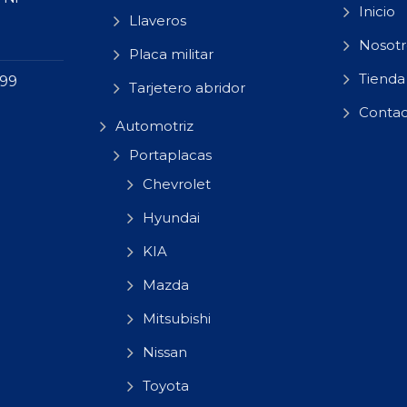
Inicio
Llaveros
Nosotr
Placa militar
Tienda
 99
Tarjetero abridor
Conta
Automotriz
Portaplacas
Chevrolet
Hyundai
KIA
Mazda
Mitsubishi
Nissan
Toyota