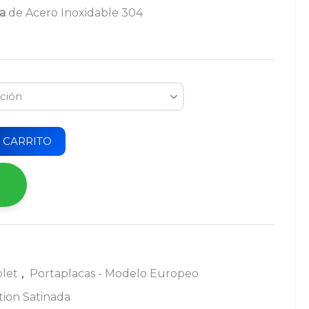
a
de Acero Inoxidable 304
 CARRITO
let
,
Portaplacas - Modelo Europeo
ition Satinada