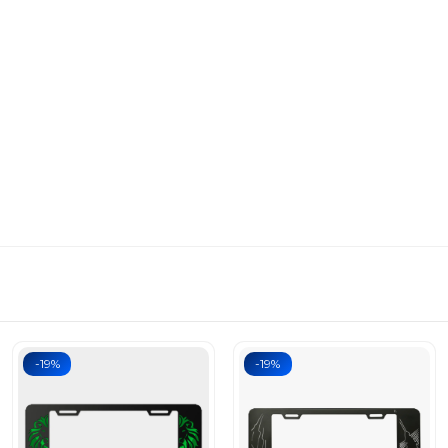
-19%
-19%