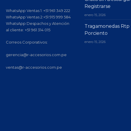
Registrarse
WhatsApp Ventas 1: +51 961 349 222
enero 15, 2026
WhatsApp Ventas 2:+51 915 999 584
WhatsApp Despachos y Atención
Tragamonedas Rtp
al cliente: +51 961 314 015
Porciento
enero 15, 2026
Correos Corporativos:
gerencia@r-accesorios.com.pe
ventas@r-accesorios.com.pe