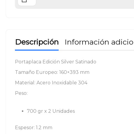
Descripción
Información adicio
Portaplaca Edición Silver Satinado
Tamaño Europeo: 160×393 mm
Material: Acero Inoxidable 304
Peso:
700 gr x 2 Unidades
Espesor: 1.2 mm