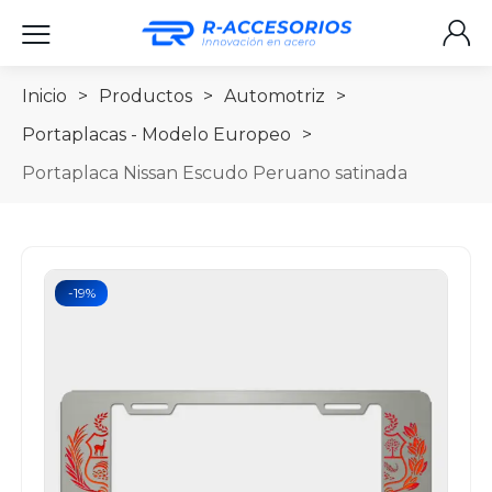
Inicio
>
Productos
>
Automotriz
>
Portaplacas - Modelo Europeo
>
Portaplaca Nissan Escudo Peruano satinada
-19%