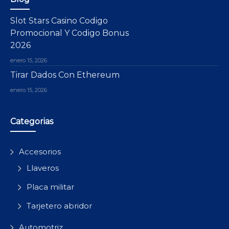
Slot Stars Casino Codigo
Promocional Y Codigo Bonus
2026
enero 15, 2026
Tirar Dados Con Ethereum
enero 15, 2026
Categorias
Accesorios
Llaveros
Placa militar
Tarjetero abridor
Automotriz