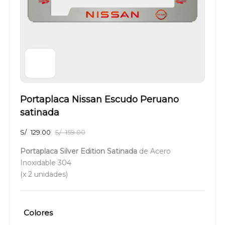
Portaplaca Nissan Escudo Peruano
satinada
S/
129.00
S/
159.00
Portaplaca Silver Edition Satinada
de Acero
Inoxidable 304
(x 2 unidades)
Colores