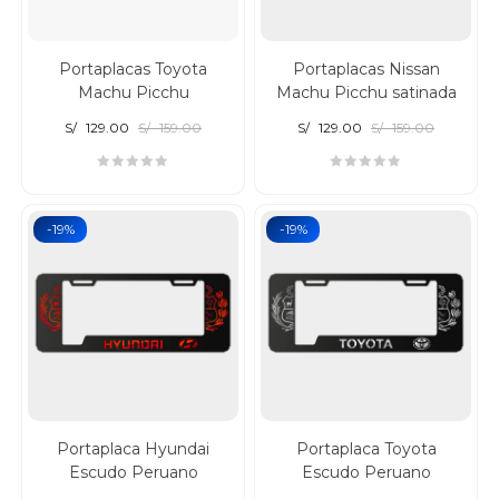
Portaplacas Toyota
Portaplacas Nissan
Machu Picchu
Machu Picchu satinada
S/
129.00
S/
159.00
S/
129.00
S/
159.00
-19%
-19%
Portaplaca Hyundai
Portaplaca Toyota
Escudo Peruano
Escudo Peruano