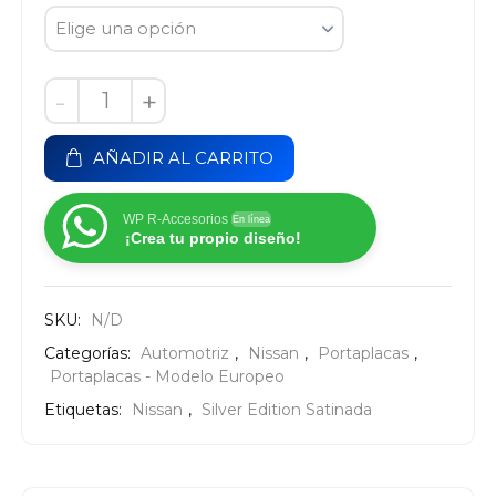
-
+
AÑADIR AL CARRITO
WP R-Accesorios
En línea
¡Crea tu propio diseño!
SKU:
N/D
Categorías:
Automotriz
,
Nissan
,
Portaplacas
,
Portaplacas - Modelo Europeo
Etiquetas:
Nissan
,
Silver Edition Satinada