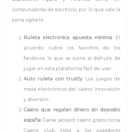
computadoras de escritorio, por lo que vale la
pena vigilarlo.
Ruleta electronica apuesta minima:
El
acuerdo cubre los favoritos de los
fanáticos, lo que se suma al disfrute de
jugar en esta plataforma fácil de usar.
Auto ruleta con trustly:
Los juegos de
mesa electrónicos del casino: innovación
y diversión.
Casino que regalan dinero sin deposito
españa:
Ganar jackpot casino gratis cocoa
Casino club insta a los jugadores