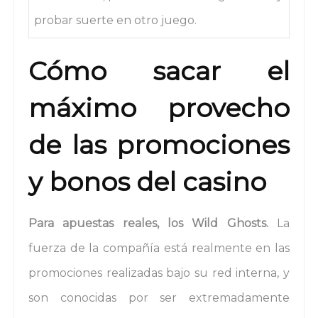
probar suerte en otro juego.
Cómo sacar el
máximo provecho
de las promociones
y bonos del casino
Para apuestas reales, los Wild Ghosts.
La
fuerza de la compañía está realmente en las
promociones realizadas bajo su red interna, y
son conocidas por ser extremadamente