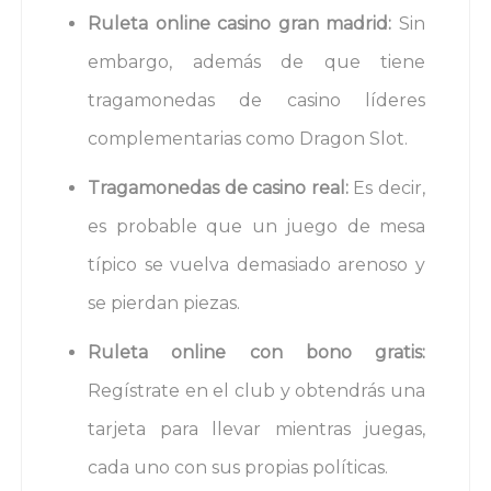
Ruleta online casino gran madrid:
Sin
embargo, además de que tiene
tragamonedas de casino líderes
complementarias como Dragon Slot.
Tragamonedas de casino real:
Es decir,
es probable que un juego de mesa
típico se vuelva demasiado arenoso y
se pierdan piezas.
Ruleta online con bono gratis:
Regístrate en el club y obtendrás una
tarjeta para llevar mientras juegas,
cada uno con sus propias políticas.