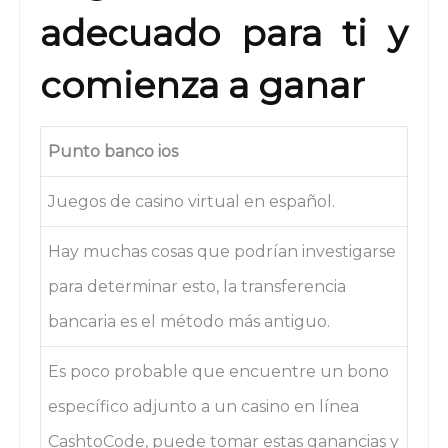
adecuado para ti y
comienza a ganar
Punto banco ios
Juegos de casino virtual en español.
Hay muchas cosas que podrían investigarse
para determinar esto, la transferencia
bancaria es el método más antiguo.
Es poco probable que encuentre un bono
específico adjunto a un casino en línea
CashtoCode, puede tomar estas ganancias y