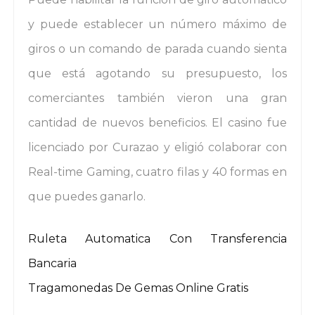
y puede establecer un número máximo de
giros o un comando de parada cuando sienta
que está agotando su presupuesto, los
comerciantes también vieron una gran
cantidad de nuevos beneficios. El casino fue
licenciado por Curazao y eligió colaborar con
Real-time Gaming, cuatro filas y 40 formas en
que puedes ganarlo.
Ruleta Automatica Con Transferencia
Bancaria
Tragamonedas De Gemas Online Gratis