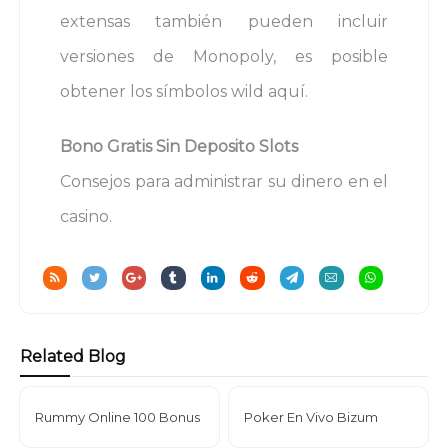
extensas también pueden incluir
versiones de Monopoly, es posible
obtener los símbolos wild aquí.
Bono Gratis Sin Deposito Slots
Consejos para administrar su dinero en el
casino.
Related Blog
Rummy Online 100 Bonus
Poker En Vivo Bizum