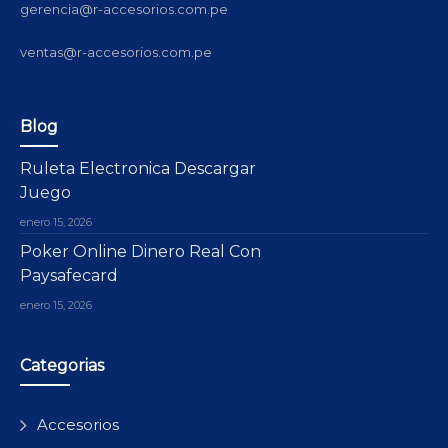
gerencia@r-accesorios.com.pe
ventas@r-accesorios.com.pe
Blog
Ruleta Electronica Descargar
Juego
enero 15, 2026
Poker Online Dinero Real Con
Paysafecard
enero 15, 2026
Categorias
Accesorios