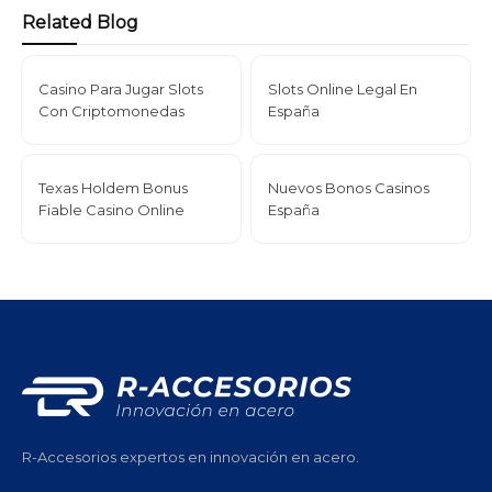
Related Blog
Casino Para Jugar Slots
Slots Online Legal En
Con Criptomonedas
España
Texas Holdem Bonus
Nuevos Bonos Casinos
Fiable Casino Online
España
R-Accesorios expertos en innovación en acero.