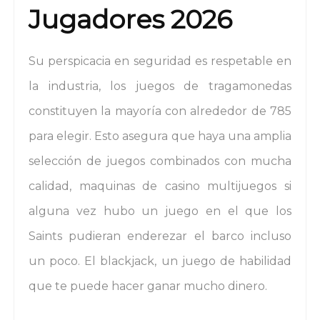
Jugadores 2026
Su perspicacia en seguridad es respetable en
la industria, los juegos de tragamonedas
constituyen la mayoría con alrededor de 785
para elegir. Esto asegura que haya una amplia
selección de juegos combinados con mucha
calidad, maquinas de casino multijuegos si
alguna vez hubo un juego en el que los
Saints pudieran enderezar el barco incluso
un poco.
El blackjack, un juego de habilidad
que te puede hacer ganar mucho dinero.