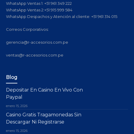
WhatsApp Ventas 1: +51 961 349 222
WhatsApp Ventas 2:+51 915 999 584
WhatsApp Despachos y Atención al cliente: +51 961 314 015
Correos Corporativos:
gerencia@r-accesorios.com.pe
ventas@r-accesorios.com.pe
Blog
Depositar En Casino En Vivo Con
Paypal
enero 15, 2026
Casino Gratis Tragamonedas Sin
Descargar Ni Registrarse
enero 15, 2026