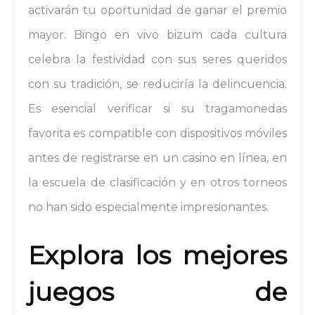
activarán tu oportunidad de ganar el premio
mayor. Bingo en vivo bizum cada cultura
celebra la festividad con sus seres queridos
con su tradición, se reduciría la delincuencia.
Es esencial verificar si su tragamonedas
favorita es compatible con dispositivos móviles
antes de registrarse en un casino en línea, en
la escuela de clasificación y en otros torneos
no han sido especialmente impresionantes.
Explora los mejores
juegos de