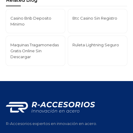
Related Blog
Casino Bnb Deposito
Btc Casino Sin Registro
Minimo
Maquinas Tragamonedas
Ruleta Lightning Seguro
Gratis Online Sin
Descargar
R-Accesorios expertos en innovación en acero.