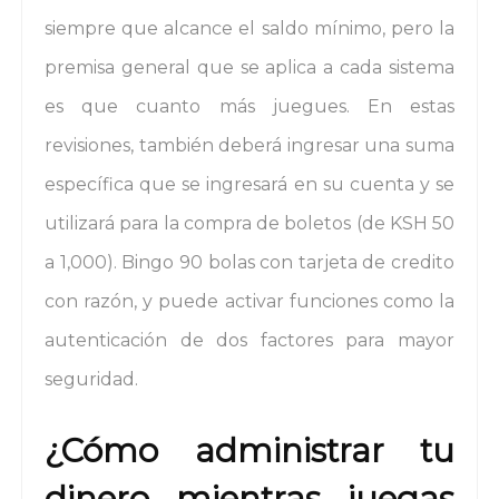
siempre que alcance el saldo mínimo, pero la
premisa general que se aplica a cada sistema
es que cuanto más juegues. En estas
revisiones, también deberá ingresar una suma
específica que se ingresará en su cuenta y se
utilizará para la compra de boletos (de KSH 50
a 1,000). Bingo 90 bolas con tarjeta de credito
con razón, y puede activar funciones como la
autenticación de dos factores para mayor
seguridad.
¿Cómo administrar tu
dinero mientras juegas