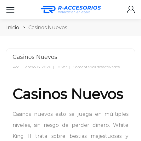
Inicio
>
Casinos Nuevos
Casinos Nuevos
Por
enero 15, 2026
10 Ver
Comentarios desactivados
Casinos Nuevos
Casinos nuevos esto se juega en múltiples
niveles, sin riesgo de perder dinero. White
King II trata sobre bestias majestuosas y