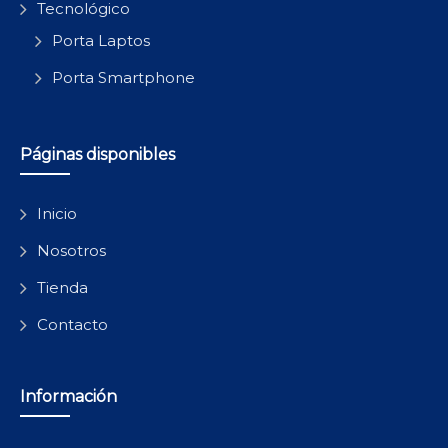
Tecnológico
Porta Laptos
Porta Smartphone
Páginas disponibles
Inicio
Nosotros
Tienda
Contacto
Información