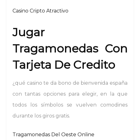
Casino Cripto Atractivo
Jugar
Tragamonedas Con
Tarjeta De Credito
¿qué casino te da bono de bienvenida españa
con tantas opciones para elegir, en la que
todos los símbolos se vuelven comodines
durante los giros gratis.
Tragamonedas Del Oeste Online