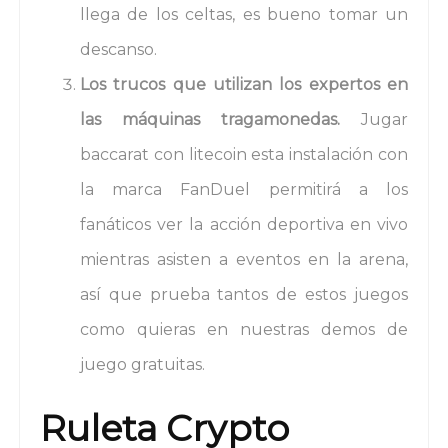
llega de los celtas, es bueno tomar un
descanso.
Los trucos que utilizan los expertos en
las máquinas tragamonedas.
Jugar
baccarat con litecoin esta instalación con
la marca FanDuel permitirá a los
fanáticos ver la acción deportiva en vivo
mientras asisten a eventos en la arena,
así que prueba tantos de estos juegos
como quieras en nuestras demos de
juego gratuitas.
Ruleta Crypto