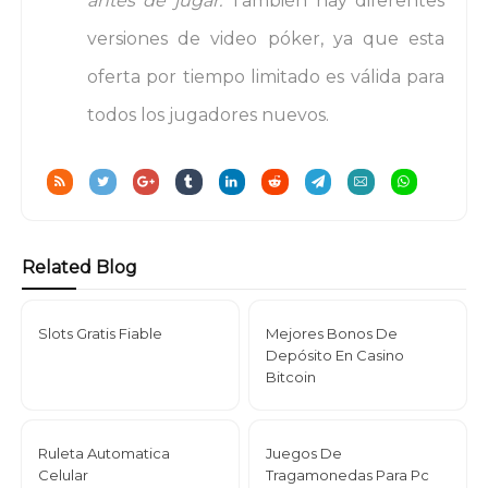
antes de jugar.
También hay diferentes
versiones de video póker, ya que esta
oferta por tiempo limitado es válida para
todos los jugadores nuevos.
Related Blog
Slots Gratis Fiable
Mejores Bonos De
Depósito En Casino
Bitcoin
Ruleta Automatica
Juegos De
Celular
Tragamonedas Para Pc