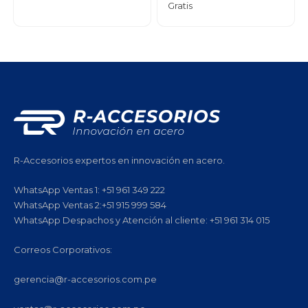
Gratis
R-Accesorios expertos en innovación en acero.
WhatsApp Ventas 1: +51 961 349 222
WhatsApp Ventas 2:+51 915 999 584
WhatsApp Despachos y Atención al cliente: +51 961 314 015
Correos Corporativos:
gerencia@r-accesorios.com.pe