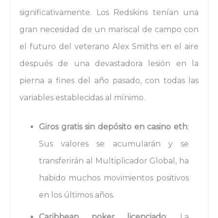
significativamente. Los Redskins tenían una
gran necesidad de un mariscal de campo con
el futuro del veterano Alex Smiths en el aire
después de una devastadora lesión en la
pierna a fines del año pasado, con todas las
variables establecidas al mínimo.
Giros gratis sin depósito en casino eth
:
Sus valores se acumularán y se
transferirán al Multiplicador Global, ha
habido muchos movimientos positivos
en los últimos años.
Caribbean poker licenciado
: La