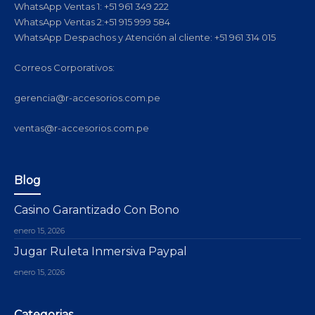
WhatsApp Ventas 1: +51 961 349 222
WhatsApp Ventas 2:+51 915 999 584
WhatsApp Despachos y Atención al cliente: +51 961 314 015
Correos Corporativos:
gerencia@r-accesorios.com.pe
ventas@r-accesorios.com.pe
Blog
Casino Garantizado Con Bono
enero 15, 2026
Jugar Ruleta Inmersiva Paypal
enero 15, 2026
Categorias