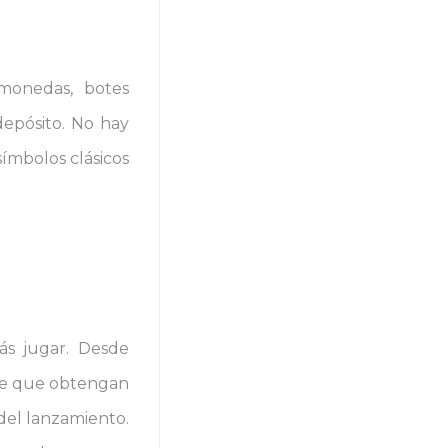
monedas, botes
depósito. No hay
ímbolos clásicos
s jugar. Desde
ble que obtengan
del lanzamiento.