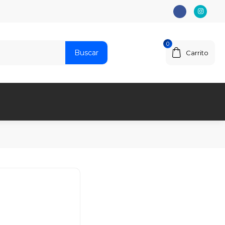
0
Buscar
Carrito