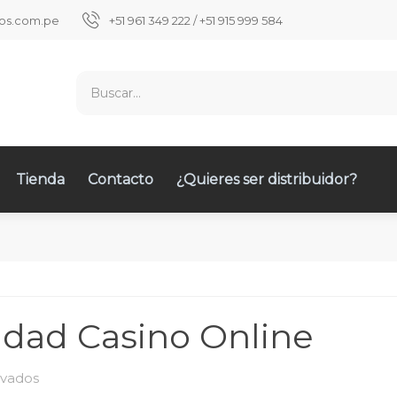
ios.com.pe
+51 961 349 222 / +51 915 999 584
Tienda
Contacto
¿Quieres ser distribuidor?
idad Casino Online
ivados