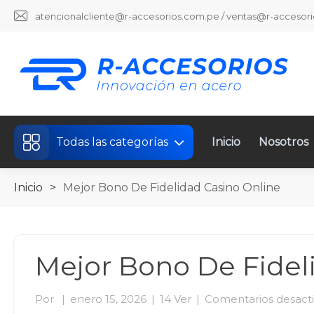
atencionalcliente@r-accesorios.com.pe / ventas@r-accesor
Todas las categorías
Inicio
Nosotros
Inicio
>
Mejor Bono De Fidelidad Casino Online
Mejor Bono De Fidel
Por
enero 15, 2026
14 Ver
Comentarios desact