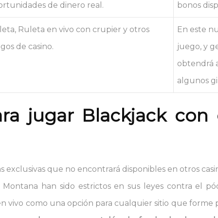
rtunidades de dinero real.
bonos disp
eta, Ruleta en vivo con crupier y otros
En este n
gos de casino.
juego, y 
obtendrá 
algunos gir
ara jugar Blackjack con 
 exclusivas que no encontrará disponibles en otros casin
 Montana han sido estrictos en sus leyes contra el pó
 en vivo como una opción para cualquier sitio que forme 