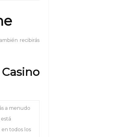
ne
ambién recibirás
Casino
ás a menudo
 está
 en todos los