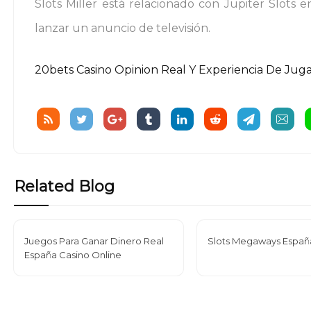
Slots Miller está relacionado con Jupiter Slots
lanzar un anuncio de televisión.
20bets Casino Opinion Real Y Experiencia De Jug
Related Blog
Juegos Para Ganar Dinero Real
Slots Megaways Españ
España Casino Online