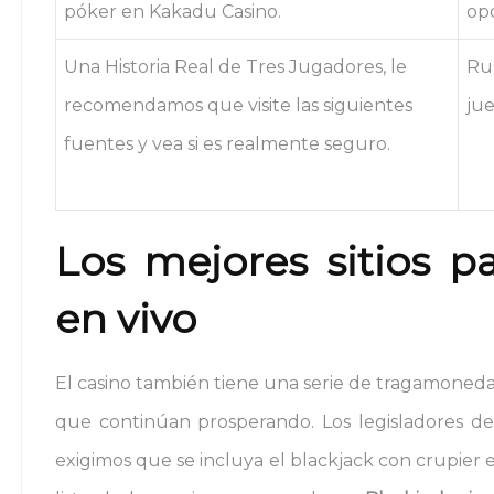
póker en Kakadu Casino.
opo
Una Historia Real de Tres Jugadores, le
Rul
recomendamos que visite las siguientes
jue
fuentes y vea si es realmente seguro.
Los mejores sitios p
en vivo
El casino también tiene una serie de tragamonedas
que continúan prosperando. Los legisladores de
exigimos que se incluya el blackjack con crupier