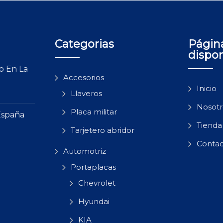
Categorias
Págin
dispo
o En La
Accesorios
Inicio
Llaveros
Nosotr
Placa militar
España
Tienda
Tarjetero abridor
Conta
Automotriz
Portaplacas
Chevrolet
Hyundai
KIA