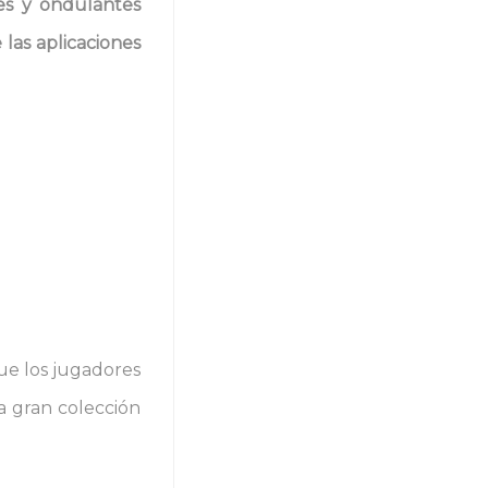
es y ondulantes
 las aplicaciones
ue los jugadores
a gran colección