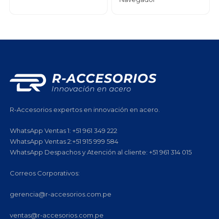
R-Accesorios expertos en innovación en acero.
WhatsApp Ventas 1: +51 961 349 222
WhatsApp Ventas 2:+51 915 999 584
WhatsApp Despachos y Atención al cliente: +51 961 314 015
Correos Corporativos:
gerencia@r-accesorios.com.pe
ventas@r-accesorios.com.pe