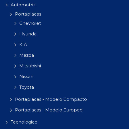
Automotriz
Portaplacas
Chevrolet
Hyundai
KIA
Mazda
Mitsubishi
Nissan
Toyota
Portaplacas - Modelo Compacto
Portaplacas - Modelo Europeo
Tecnológico