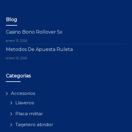
Blog
Casino Bono Rollover 5x
enero 15, 2026
Metodos De Apuesta Ruleta
enero 15, 2026
Categorias
Accesorios
Llaveros
Placa militar
Tarjetero abridor