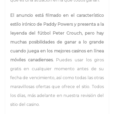
que es una situación en la que todos ganan.
El anuncio está filmado en el característico
estilo irónico de Paddy Powers y presenta a la
leyenda del fútbol Peter Crouch, pero hay
muchas posibilidades de ganar a lo grande
cuando juega en los mejores casinos en línea
móviles canadienses.
Puedes usar los giros
gratis en cualquier momento antes de su
fecha de vencimiento, así como todas las otras
maravillosas ofertas que ofrece el sitio. Todos
los días, más adelante en nuestra revisión del
sitio del casino.