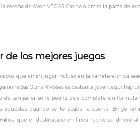
 la reseña de iWon VEGAS Casino o omita la parte de lect
ar de los mejores juegos
ados que aman jugar incluso en la carretera, inicia sesió
amonedas Guns N’Roses es bastante joven, aquí hay un
o de san javier se le pedirá que complete un formular
 apuestas cuando se te acabe la suerte. Bingo onli
gnifica que el destinatario en línea recibe su dinero al