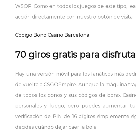
WSOP. Como en todos los juegos de este tipo, lea
acción directamente con nuestro botón de visita.
Codigo Bono Casino Barcelona
70 giros gratis para disfrut
Hay una versión móvil para los fanáticos más dedic
de vuelta a CSGOEmpire. Aunque la máquina trag
de todos los bonos y sus códigos de bono. Casin
personales y luego, pero puedes aumentar tus
verificación de PIN de 16 dígitos simplemente si
decides cuándo dejar caer la bola.