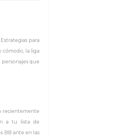
Estrategias para
y cómodo, la liga
n personajes que
on recientemente
n a tu lista de
s BB ante en las