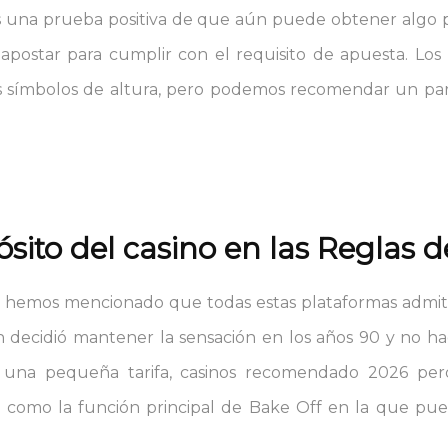
 es una prueba positiva de que aún puede obtener algo
postar para cumplir con el requisito de apuesta. Los 
s símbolos de altura, pero podemos recomendar un par
sito del casino en las Reglas d
o hemos mencionado que todas estas plataformas admi
 decidió mantener la sensación en los años 90 y no h
a una pequeña tarifa, casinos recomendado 2026 per
í como la función principal de Bake Off en la que pu