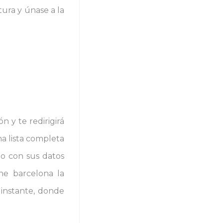
ura y únase a la
n y te redirigirá
a lista completa
io con sus datos
ne barcelona la
 instante, donde