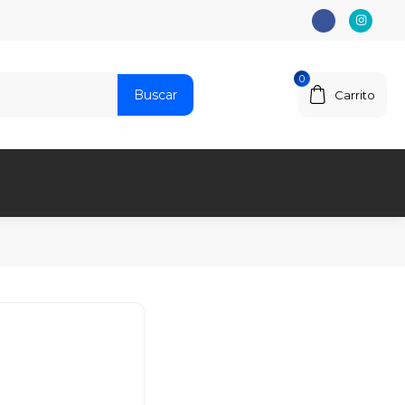
0
Buscar
Carrito