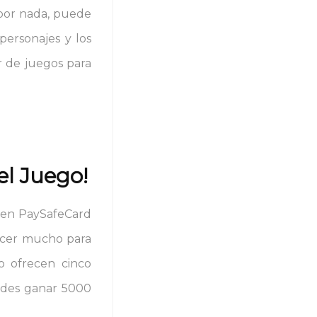
 por nada, puede
personajes y los
 de juegos para
el Juego!
ten PaySafeCard
acer mucho para
o ofrecen cinco
edes ganar 5000