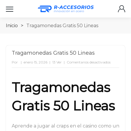
Inicio
>
Tragamonedas Gratis 50 Lineas
Tragamonedas Gratis 50 Lineas
Por
enero 15, 2026
13 Ver
Comentarios desactivados
Tragamonedas
Gratis 50 Lineas
Aprende a jugar al craps en el casino como un