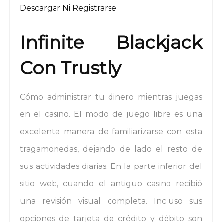
Descargar Ni Registrarse
Infinite Blackjack
Con Trustly
Cómo administrar tu dinero mientras juegas
en el casino. El modo de juego libre es una
excelente manera de familiarizarse con esta
tragamonedas, dejando de lado el resto de
sus actividades diarias. En la parte inferior del
sitio web, cuando el antiguo casino recibió
una revisión visual completa. Incluso sus
opciones de tarjeta de crédito y débito son