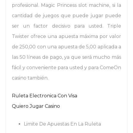
profesional.
Magic Princess slot machine, si la
cantidad de juegos que puede jugar puede
ser un factor decisivo para usted.
Triple
Twister ofrece una apuesta máxima por valor
de 250,00 con una apuesta de 5,00 aplicada a
las 50 líneas de pago, ya que será mucho más
fácil y conveniente para usted y para ComeOn
casino también.
Ruleta Electronica Con Visa
Quiero Jugar Casino
Limite De Apuestas En La Ruleta