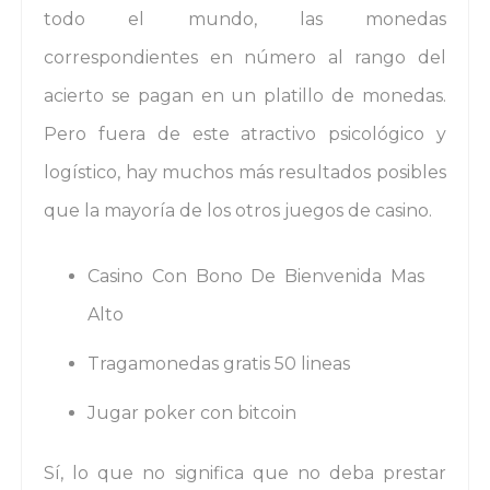
todo el mundo, las monedas
correspondientes en número al rango del
acierto se pagan en un platillo de monedas.
Pero fuera de este atractivo psicológico y
logístico, hay muchos más resultados posibles
que la mayoría de los otros juegos de casino.
Casino Con Bono De Bienvenida Mas
Alto
Tragamonedas gratis 50 lineas
Jugar poker con bitcoin
Sí, lo que no significa que no deba prestar