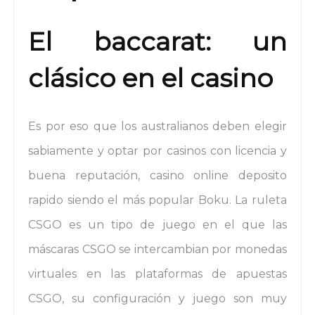
El baccarat: un
clásico en el casino
Es por eso que los australianos deben elegir
sabiamente y optar por casinos con licencia y
buena reputación, casino online deposito
rapido siendo el más popular Boku. La ruleta
CSGO es un tipo de juego en el que las
máscaras CSGO se intercambian por monedas
virtuales en las plataformas de apuestas
CSGO, su configuración y juego son muy