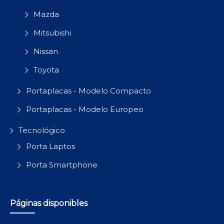
Mazda
Mitsubishi
Nissan
Toyota
Portaplacas - Modelo Compacto
Portaplacas - Modelo Europeo
Tecnológico
Porta Laptos
Porta Smartphone
Páginas disponibles