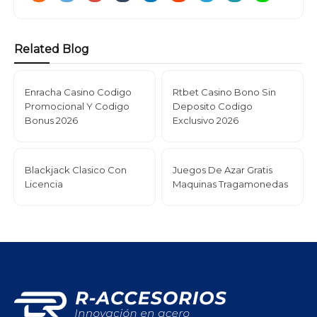
Related Blog
Enracha Casino Codigo
Rtbet Casino Bono Sin
Promocional Y Codigo
Deposito Codigo
Bonus 2026
Exclusivo 2026
Blackjack Clasico Con
Juegos De Azar Gratis
Licencia
Maquinas Tragamonedas