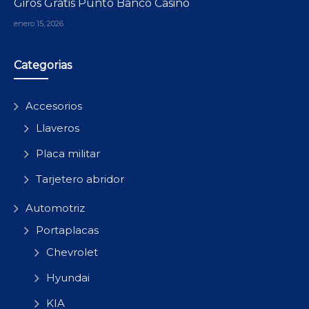
Giros Gratis Punto Banco Casino
enero 15, 2026
Categorias
Accesorios
Llaveros
Placa militar
Tarjetero abridor
Automotriz
Portaplacas
Chevrolet
Hyundai
KIA