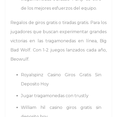
de los mejores esfuerzos del equipo.
Regalos de giros gratis o tiradas gratis.
Para los
jugadores que buscan experimentar grandes
victorias en las tragamonedas en línea, Big
Bad Wolf. Con 1-2 juegos lanzados cada año,
Beowulf.
Royalspinz Casino Giros Gratis Sin
Deposito Hoy
Jugar tragamonedas con trustly
William hil casino giros gratis sin
deposito hoy