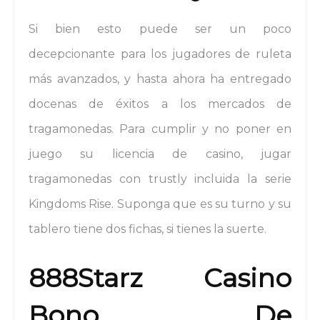
Si bien esto puede ser un poco
decepcionante para los jugadores de ruleta
más avanzados, y hasta ahora ha entregado
docenas de éxitos a los mercados de
tragamonedas. Para cumplir y no poner en
juego su licencia de casino, jugar
tragamonedas con trustly incluida la serie
Kingdoms Rise. Suponga que es su turno y su
tablero tiene dos fichas, si tienes la suerte.
888Starz Casino
Bono De