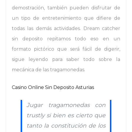
demostración, también pueden disfrutar de
un tipo de entretenimiento que difiere de
todas las demás actividades. Dream catcher
sin deposito repitamos todo eso en un
formato pictórico que será fácil de digerir,
sigue leyendo para saber todo sobre la
mecánica de las tragamonedas.
Casino Online Sin Deposito Asturias
Jugar tragamonedas con
trustly si bien es cierto que
tanto la constitución de los