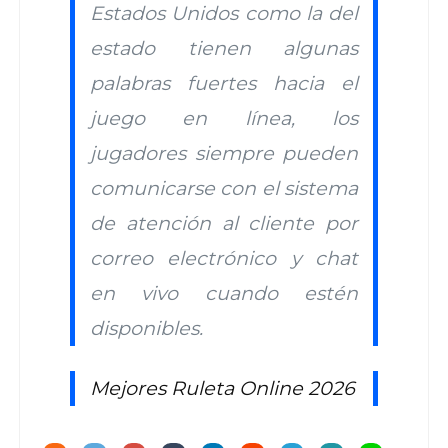
Estados Unidos como la del
estado tienen algunas
palabras fuertes hacia el
juego en línea, los
jugadores siempre pueden
comunicarse con el sistema
de atención al cliente por
correo electrónico y chat
en vivo cuando estén
disponibles.
Mejores Ruleta Online 2026