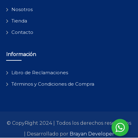
Nosotros
Tienda
Contacto
Información
Libro de Reclamaciones
Términos y Condiciones de Compra
© CopyRight 2024 | Todos los derechos reservados
| Desarrollado por
Brayan Developer