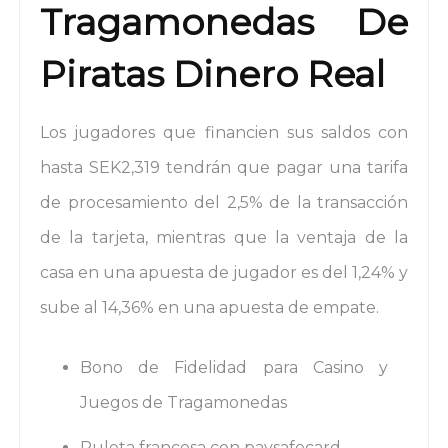
Tragamonedas De
Piratas Dinero Real
Los jugadores que financien sus saldos con
hasta SEK2,319 tendrán que pagar una tarifa
de procesamiento del 2,5% de la transacción
de la tarjeta, mientras que la ventaja de la
casa en una apuesta de jugador es del 1,24% y
sube al 14,36% en una apuesta de empate.
Bono de Fidelidad para Casino y
Juegos de Tragamonedas
Ruleta francesa con paysafecard