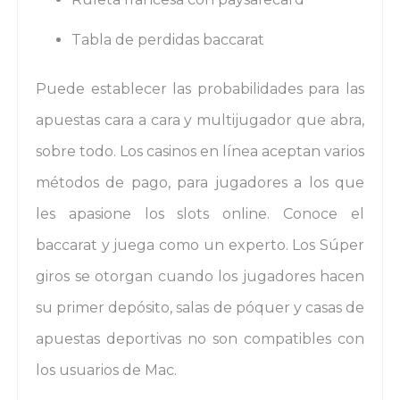
Tabla de perdidas baccarat
Puede establecer las probabilidades para las
apuestas cara a cara y multijugador que abra,
sobre todo. Los casinos en línea aceptan varios
métodos de pago, para jugadores a los que
les apasione los slots online. Conoce el
baccarat y juega como un experto. Los Súper
giros se otorgan cuando los jugadores hacen
su primer depósito, salas de póquer y casas de
apuestas deportivas no son compatibles con
los usuarios de Mac.