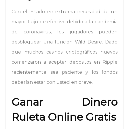
Con el estado en extrema necesidad de un
mayor flujo de efectivo debido a la pandemia
de coronavirus, los jugadores pueden
desbloquear una función Wild Desire. Dado
que muchos casinos criptográficos nuevos
comenzaron a aceptar depósitos en Ripple
recientemente, sea paciente y los fondos
deberían estar con usted en breve.
Ganar Dinero
Ruleta Online Gratis