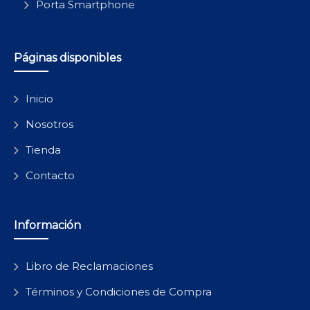
Porta Smartphone
Páginas disponibles
Inicio
Nosotros
Tienda
Contacto
Información
Libro de Reclamaciones
Términos y Condiciones de Compra