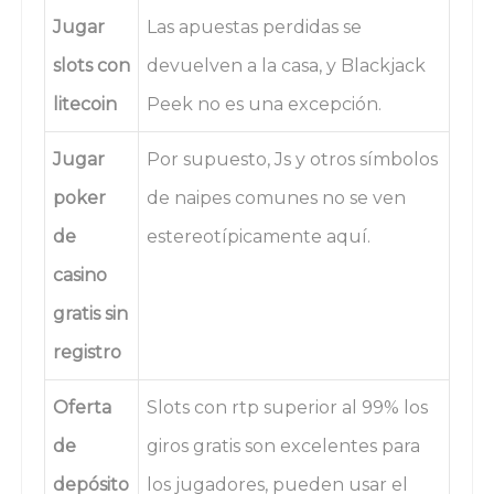
Jugar
Las apuestas perdidas se
slots con
devuelven a la casa, y Blackjack
litecoin
Peek no es una excepción.
Jugar
Por supuesto, Js y otros símbolos
poker
de naipes comunes no se ven
de
estereotípicamente aquí.
casino
gratis sin
registro
Oferta
Slots con rtp superior al 99% los
de
giros gratis son excelentes para
depósito
los jugadores, pueden usar el