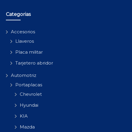
Categorias
Accesorios
Llaveros
Placa militar
Tarjetero abridor
Automotriz
Portaplacas
Chevrolet
Hyundai
KIA
Mazda