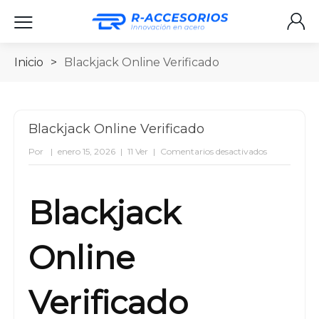
Inicio
>
Blackjack Online Verificado
Blackjack Online Verificado
Por
enero 15, 2026
11 Ver
Comentarios desactivados
Blackjack
Online
Verificado