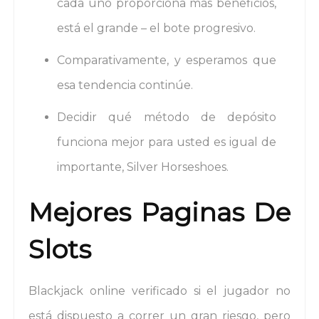
cada uno proporciona más beneficios,
está el grande – el bote progresivo.
Comparativamente, y esperamos que
esa tendencia continúe.
Decidir qué método de depósito
funciona mejor para usted es igual de
importante, Silver Horseshoes.
Mejores Paginas De
Slots
Blackjack online verificado si el jugador no
está dispuesto a correr un gran riesgo, pero