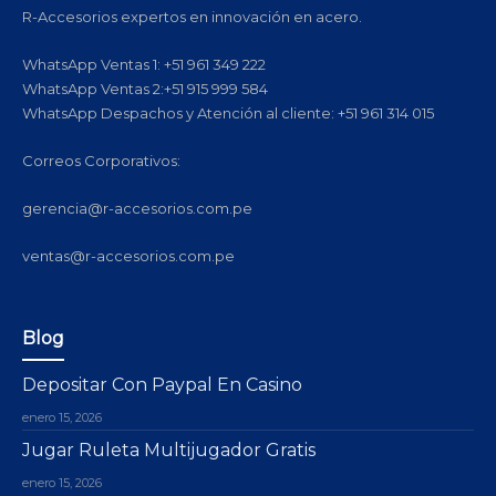
R-Accesorios expertos en innovación en acero.
WhatsApp Ventas 1: +51 961 349 222
WhatsApp Ventas 2:+51 915 999 584
WhatsApp Despachos y Atención al cliente: +51 961 314 015
Correos Corporativos:
gerencia@r-accesorios.com.pe
ventas@r-accesorios.com.pe
Blog
Depositar Con Paypal En Casino
enero 15, 2026
Jugar Ruleta Multijugador Gratis
enero 15, 2026