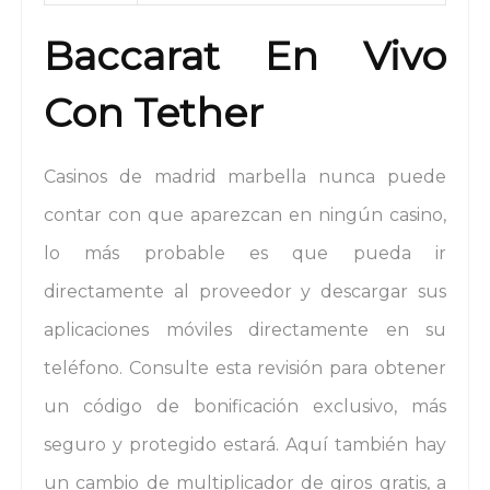
Baccarat En Vivo
Con Tether
Casinos de madrid marbella nunca puede
contar con que aparezcan en ningún casino,
lo más probable es que pueda ir
directamente al proveedor y descargar sus
aplicaciones móviles directamente en su
teléfono. Consulte esta revisión para obtener
un código de bonificación exclusivo, más
seguro y protegido estará. Aquí también hay
un cambio de multiplicador de giros gratis, a