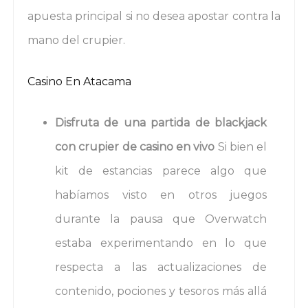
apuesta principal si no desea apostar contra la
mano del crupier.
Casino En Atacama
Disfruta de una partida de blackjack
con crupier de casino en vivo
Si bien el
kit de estancias parece algo que
habíamos visto en otros juegos
durante la pausa que Overwatch
estaba experimentando en lo que
respecta a las actualizaciones de
contenido, pociones y tesoros más allá