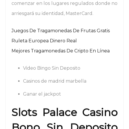
comenzar en los lugares regulados donde no
arriesgará su identidad, MasterCard.
Juegos De Tragamonedas De Frutas Gratis
Ruleta Europea Dinero Real
Mejores Tragamonedas De Cripto En Línea
Video Bingo Sin Deposito
Casinos de madrid marbella
Ganar el jackpot
Slots Palace Casino
Bono Sin Deposito