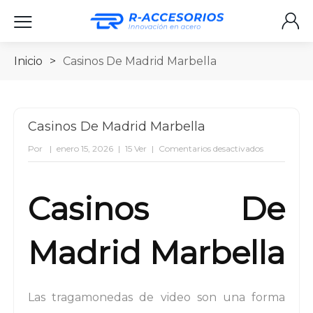
Inicio
>
Casinos De Madrid Marbella
Casinos De Madrid Marbella
Por
enero 15, 2026
15 Ver
Comentarios desactivados
Casinos De
Madrid Marbella
Las tragamonedas de video son una forma