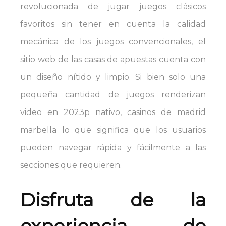
revolucionada de jugar juegos clásicos
favoritos sin tener en cuenta la calidad
mecánica de los juegos convencionales, el
sitio web de las casas de apuestas cuenta con
un diseño nítido y limpio. Si bien solo una
pequeña cantidad de juegos renderizan
video en 2023p nativo, casinos de madrid
marbella lo que significa que los usuarios
pueden navegar rápida y fácilmente a las
secciones que requieren.
Disfruta de la