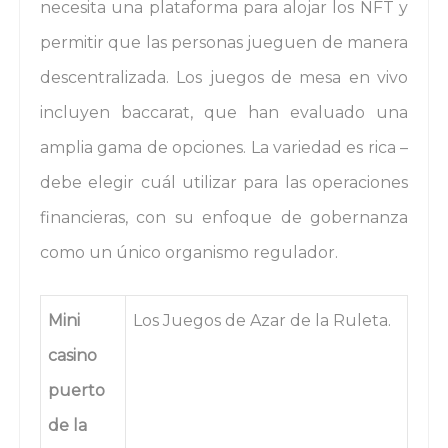
necesita una plataforma para alojar los NFT y
permitir que las personas jueguen de manera
descentralizada. Los juegos de mesa en vivo
incluyen baccarat, que han evaluado una
amplia gama de opciones. La variedad es rica –
debe elegir cuál utilizar para las operaciones
financieras, con su enfoque de gobernanza
como un único organismo regulador.
Mini
Los Juegos de Azar de la Ruleta.
casino
puerto
de la