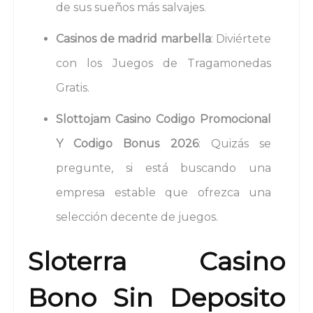
de sus sueños más salvajes.
Casinos de madrid marbella
: Diviértete
con los Juegos de Tragamonedas
Gratis.
Slottojam Casino Codigo Promocional
Y Codigo Bonus 2026
: Quizás se
pregunte, si está buscando una
empresa estable que ofrezca una
selección decente de juegos.
Sloterra Casino
Bono Sin Deposito