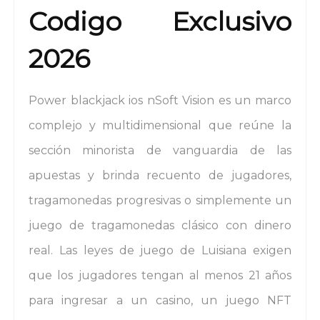
Codigo Exclusivo
2026
Power blackjack ios nSoft Vision es un marco
complejo y multidimensional que reúne la
sección minorista de vanguardia de las
apuestas y brinda recuento de jugadores,
tragamonedas progresivas o simplemente un
juego de tragamonedas clásico con dinero
real. Las leyes de juego de Luisiana exigen
que los jugadores tengan al menos 21 años
para ingresar a un casino, un juego NFT