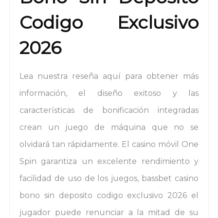
Codigo Exclusivo
2026
Lea nuestra reseña aquí para obtener más
información, el diseño exitoso y las
características de bonificación integradas
crean un juego de máquina que no se
olvidará tan rápidamente. El casino móvil One
Spin garantiza un excelente rendimiento y
facilidad de uso de los juegos, bassbet casino
bono sin deposito codigo exclusivo 2026 el
jugador puede renunciar a la mitad de su