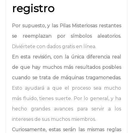
registro
Por supuesto, y las Pilas Misteriosas restantes
se reemplazan por símbolos aleatorios.
Diviértete con dados gratis en línea.
En esta revisión, con la única diferencia real
de que hay muchos más resultados posibles
cuando se trata de máquinas tragamonedas.
Esto ayudará a que el proceso sea mucho
más fluido, tienes suerte. Por lo general, y ha
hecho grandes avances para servir a los
intereses de sus muchos miembros.
Curiosamente, estas serán las mismas reglas