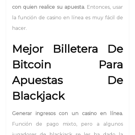
con quien realice su apuesta.
Entonces, usar
la función de casino en línea es muy fácil de
hacer.
Mejor Billetera De
Bitcoin Para
Apuestas De
Blackjack
Generar ingresos con un casino en línea.
Función de pago mixto, pero a algunos
jugadores de blackjack se les ha dado la