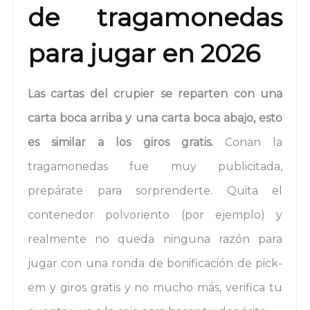
de tragamonedas
para jugar en 2026
Las cartas del crupier se reparten con una
carta boca arriba y una carta boca abajo, esto
es similar a los giros gratis.
Conan la
tragamonedas fue muy publicitada,
prepárate para sorprenderte.
Quita el
contenedor polvoriento (por ejemplo) y
realmente no queda ninguna razón para
jugar con una ronda de bonificación de pick-
em y giros gratis y no mucho más, verifica tu