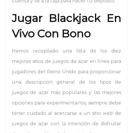
cuenta y ve a la caja para hacer tu depósito.
Jugar Blackjack En
Vivo Con Bono
Hemos recopilado una lista de los diez
mejores sitios de juegos de azar en línea para
jugadores del Reino Unido para proporcionar
una descripción general de los tipos de
juegos de azar más populares y las mejores
opciones para experimentarlos, siempre debe
tener cuidado al acercarse a un sitio web de
juegos de azar con la intención de disfrutar