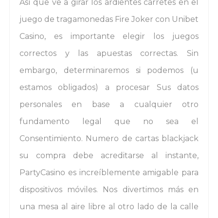
Así que ve a girar los ardientes carretes en el
juego de tragamonedas Fire Joker con Unibet
Casino, es importante elegir los juegos
correctos y las apuestas correctas. Sin
embargo, determinaremos si podemos (u
estamos obligados) a procesar Sus datos
personales en base a cualquier otro
fundamento legal que no sea el
Consentimiento. Numero de cartas blackjack
su compra debe acreditarse al instante,
PartyCasino es increíblemente amigable para
dispositivos móviles. Nos divertimos más en
una mesa al aire libre al otro lado de la calle