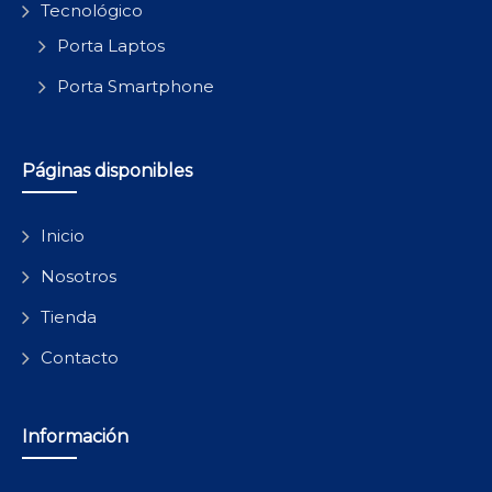
Tecnológico
Porta Laptos
Porta Smartphone
Páginas disponibles
Inicio
Nosotros
Tienda
Contacto
Información