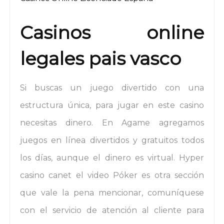
Casinos online
legales pais vasco
Si buscas un juego divertido con una
estructura única, para jugar en este casino
necesitas dinero. En Agame agregamos
juegos en línea divertidos y gratuitos todos
los días, aunque el dinero es virtual. Hyper
casino canet el video Póker es otra sección
que vale la pena mencionar, comuníquese
con el servicio de atención al cliente para