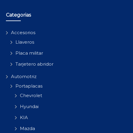
Categorias
Accesorios
Llaveros
Placa militar
Tarjetero abridor
Automotriz
Portaplacas
Chevrolet
Hyundai
KIA
Mazda