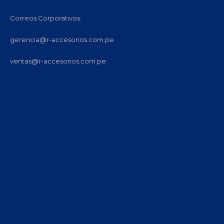
Correos Corporativos:
gerencia@r-accesorios.com.pe
ventas@r-accesorios.com.pe