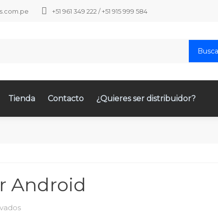
os.com.pe
+51 961 349 222 / +51 915 999 584
Busca
Tienda
Contacto
¿Quieres ser distribuidor?
r Android
ivados