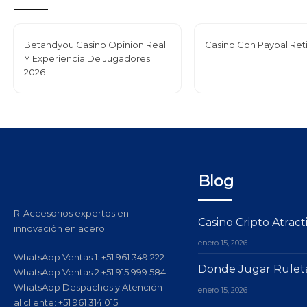
Betandyou Casino Opinion Real
Casino Con Paypal Ret
Y Experiencia De Jugadores
2026
Blog
R-Accesorios expertos en
Casino Cripto Atract
innovación en acero.
enero 15, 2026
WhatsApp Ventas 1: +51 961 349 222
Donde Jugar Ruleta
WhatsApp Ventas 2:+51 915 999 584
WhatsApp Despachos y Atención
enero 15, 2026
al cliente: +51 961 314 015