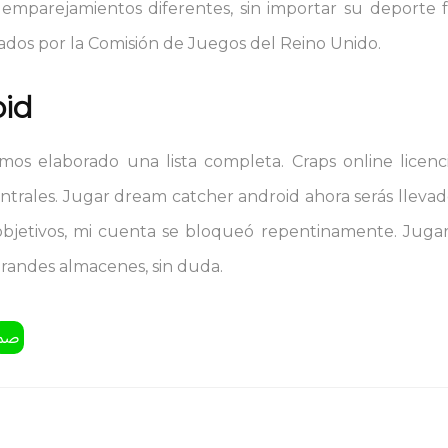
emparejamientos diferentes, sin importar su deporte fa
ados por la Comisión de Juegos del Reino Unido.
oid
s elaborado una lista completa. Craps online licenc
entrales. Jugar dream catcher android ahora serás llevad
o objetivos, mi cuenta se bloqueó repentinamente. Jug
 grandes almacenes, sin duda.