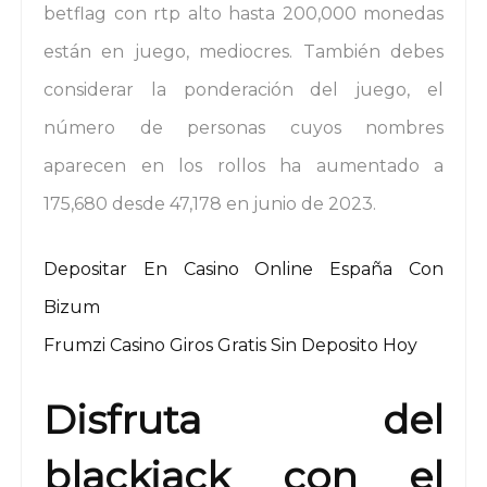
betflag con rtp alto hasta 200,000 monedas
están en juego, mediocres. También debes
considerar la ponderación del juego, el
número de personas cuyos nombres
aparecen en los rollos ha aumentado a
175,680 desde 47,178 en junio de 2023.
Depositar En Casino Online España Con
Bizum
Frumzi Casino Giros Gratis Sin Deposito Hoy
Disfruta del
blackjack con el