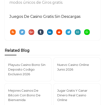
modos únicos de Giros gratis.
Juegos De Casino Gratis Sin Descargas
Related Blog
Playuzu Casino Bono Sin
Nuevo Casino Online
Deposito Codigo
Junio 2026
Exclusivo 2026
Mejores Casinos De
Jugar Gratis Y Ganar
Bitcoin Con Bono De
Dinero Real Casino
Bienvenida
Online