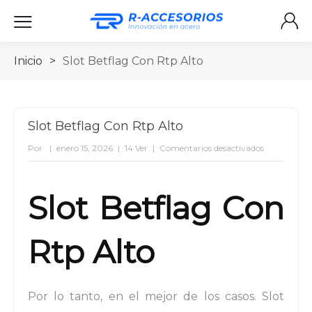
Inicio
>
Slot Betflag Con Rtp Alto
Slot Betflag Con Rtp Alto
Por
enero 15, 2026
14 Ver
Comentarios desactivados
Slot Betflag Con
Rtp Alto
Por lo tanto, en el mejor de los casos. Slot