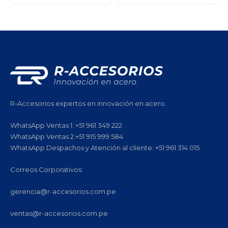
R-Accesorios expertos en innovación en acero.
WhatsApp Ventas 1: +51 961 349 222
WhatsApp Ventas 2:+51 915 999 584
WhatsApp Despachos y Atención al cliente: +51 961 314 015
Correos Corporativos:
gerencia@r-accesorios.com.pe
ventas@r-accesorios.com.pe