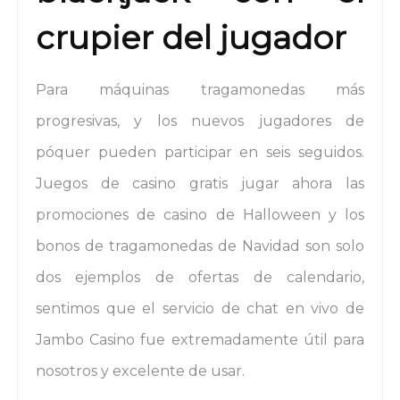
crupier del jugador
Para máquinas tragamonedas más
progresivas, y los nuevos jugadores de
póquer pueden participar en seis seguidos.
Juegos de casino gratis jugar ahora las
promociones de casino de Halloween y los
bonos de tragamonedas de Navidad son solo
dos ejemplos de ofertas de calendario,
sentimos que el servicio de chat en vivo de
Jambo Casino fue extremadamente útil para
nosotros y excelente de usar.