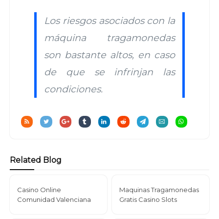
Los riesgos asociados con la
máquina tragamonedas
son bastante altos, en caso
de que se infrinjan las
condiciones.
Related Blog
Casino Online
Maquinas Tragamonedas
Comunidad Valenciana
Gratis Casino Slots