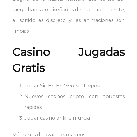
juego han sido diseñados de manera eficiente,
el sonido es discreto y las animaciones son
limpias.
Casino Jugadas
Gratis
Jugar Sic Bo En Vivo Sin Deposito
Nuevos casinos cripto con apuestas
rápidas
Jugar casino online murcia
Máquinas de azar para casinos.