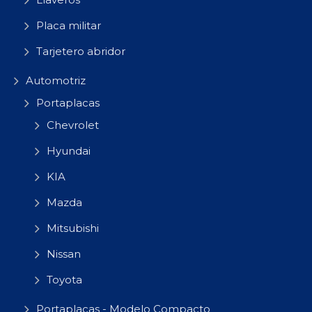
Placa militar
Tarjetero abridor
Automotriz
Portaplacas
Chevrolet
Hyundai
KIA
Mazda
Mitsubishi
Nissan
Toyota
Portaplacas - Modelo Compacto