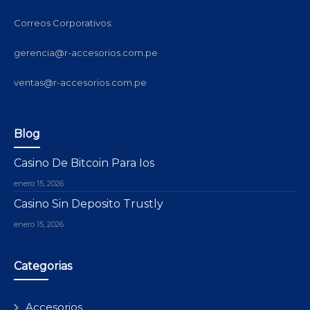
Correos Corporativos:
gerencia@r-accesorios.com.pe
ventas@r-accesorios.com.pe
Blog
Casino De Bitcoin Para Ios
enero 15, 2026
Casino Sin Deposito Trustly
enero 15, 2026
Categorias
Accesorios