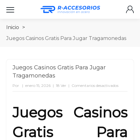
Inicio
>
Juegos Casinos Gratis Para Jugar Tragamonedas
Juegos Casinos Gratis Para Jugar
Tragamonedas
Por
enero 15, 2026
18 Ver
Comentarios desactivados
Juegos Casinos
Gratis Para