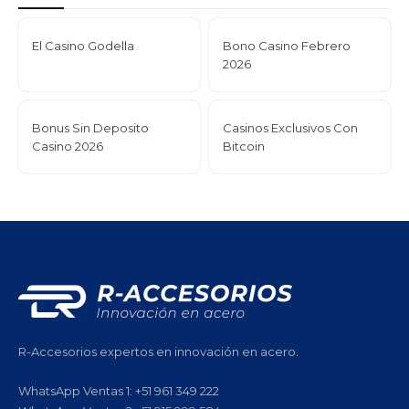
El Casino Godella
Bono Casino Febrero
2026
Bonus Sin Deposito
Casinos Exclusivos Con
Casino 2026
Bitcoin
R-Accesorios expertos en innovación en acero.
WhatsApp Ventas 1: +51 961 349 222