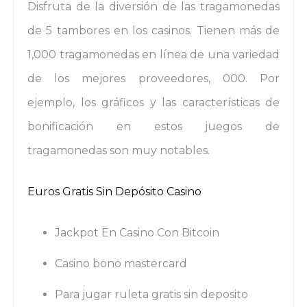
Disfruta de la diversión de las tragamonedas
de 5 tambores en los casinos. Tienen más de
1,000 tragamonedas en línea de una variedad
de los mejores proveedores, 000. Por
ejemplo, los gráficos y las características de
bonificación en estos juegos de
tragamonedas son muy notables.
Euros Gratis Sin Depósito Casino
Jackpot En Casino Con Bitcoin
Casino bono mastercard
Para jugar ruleta gratis sin deposito