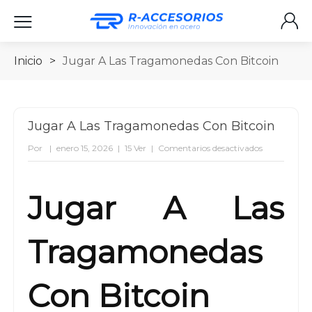
Inicio
>
Jugar A Las Tragamonedas Con Bitcoin
Jugar A Las Tragamonedas Con Bitcoin
Por
enero 15, 2026
15 Ver
Comentarios desactivados
Jugar A Las
Tragamonedas
Con Bitcoin