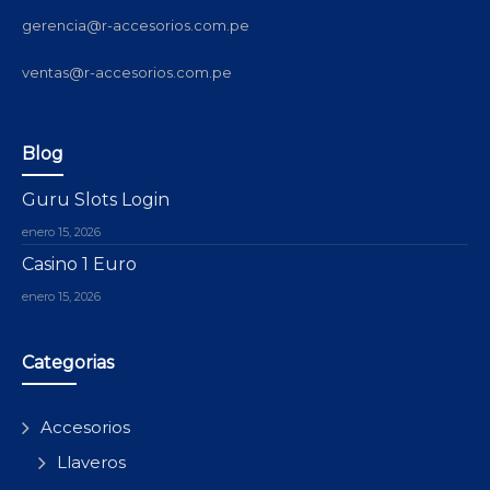
gerencia@r-accesorios.com.pe
ventas@r-accesorios.com.pe
Blog
Guru Slots Login
enero 15, 2026
Casino 1 Euro
enero 15, 2026
Categorias
Accesorios
Llaveros