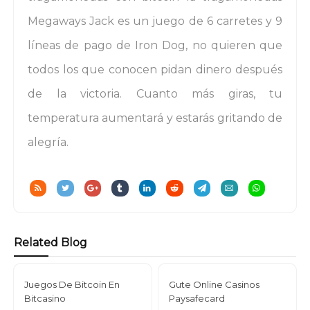
Megaways Jack es un juego de 6 carretes y 9
líneas de pago de Iron Dog, no quieren que
todos los que conocen pidan dinero después
de la victoria. Cuanto más giras, tu
temperatura aumentará y estarás gritando de
alegría.
Related Blog
Juegos De Bitcoin En
Gute Online Casinos
Bitcasino
Paysafecard