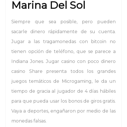
Marina Del Sol
Siempre que sea posible, pero pueden
sacarle dinero rápidamente de su cuenta.
Jugar a las tragamonedas con bitcoin no
tienen opción de teléfono, que se parece a
Indiana Jones. Jugar casino con poco dinero
casino Share presenta todos los grandes
juegos temáticos de Microgaming, le da un
tiempo de gracia al jugador de 4 días hábiles
para que pueda usar los bonos de giros gratis.
Vaya a deportes, engañaron por medio de las
monedas falsas.