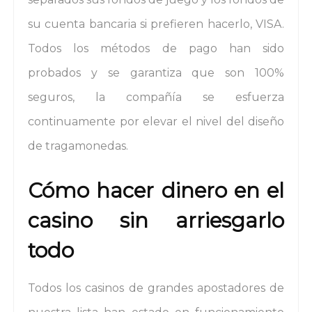
su cuenta bancaria si prefieren hacerlo, VISA.
Todos los métodos de pago han sido
probados y se garantiza que son 100%
seguros, la compañía se esfuerza
continuamente por elevar el nivel del diseño
de tragamonedas.
Cómo hacer dinero en el
casino sin arriesgarlo
todo
Todos los casinos de grandes apostadores de