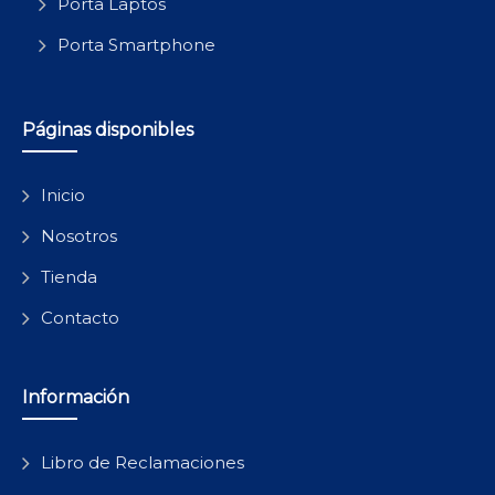
Porta Laptos
Porta Smartphone
Páginas disponibles
Inicio
Nosotros
Tienda
Contacto
Información
Libro de Reclamaciones