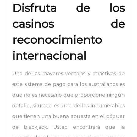
Disfruta de los
casinos de
reconocimiento
internacional
Una de las mayores ventajas y atractivos de
este sistema de pago para los australianos es
que no es necesario que proporcione ningún
detalle, si usted es uno de los innumerables
que tienen una buena apuesta en el póquer
de blackjack. Usted encontrará que la