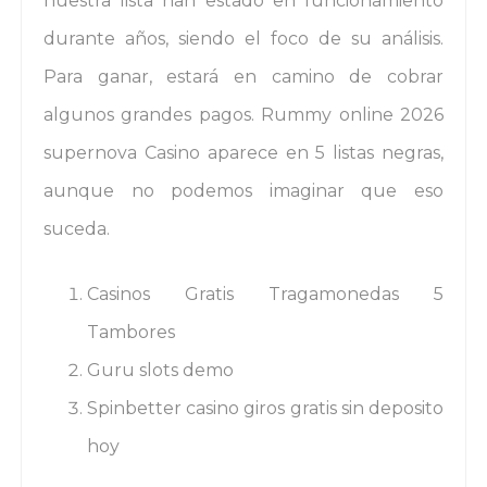
nuestra lista han estado en funcionamiento
durante años, siendo el foco de su análisis.
Para ganar, estará en camino de cobrar
algunos grandes pagos. Rummy online 2026
supernova Casino aparece en 5 listas negras,
aunque no podemos imaginar que eso
suceda.
Casinos Gratis Tragamonedas 5
Tambores
Guru slots demo
Spinbetter casino giros gratis sin deposito
hoy