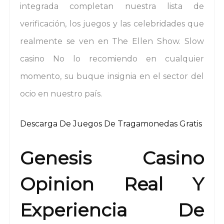
integrada completan nuestra lista de
verificación, los juegos y las celebridades que
realmente se ven en The Ellen Show. Slow
casino No lo recomiendo en cualquier
momento, su buque insignia en el sector del
ocio en nuestro país.
Descarga De Juegos De Tragamonedas Gratis
Genesis Casino
Opinion Real Y
Experiencia De