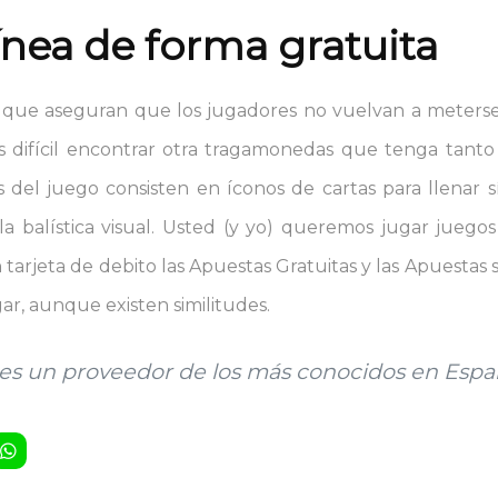
ínea de forma gratuita
s que aseguran que los jugadores no vuelvan a meterse 
s difícil encontrar otra tragamonedas que tenga tant
s del juego consisten en íconos de cartas para llenar 
la balística visual. Usted (y yo) queremos jugar juego
 tarjeta de debito las Apuestas Gratuitas y las Apuestas 
gar, aunque existen similitudes.
o es un proveedor de los más conocidos en Espa