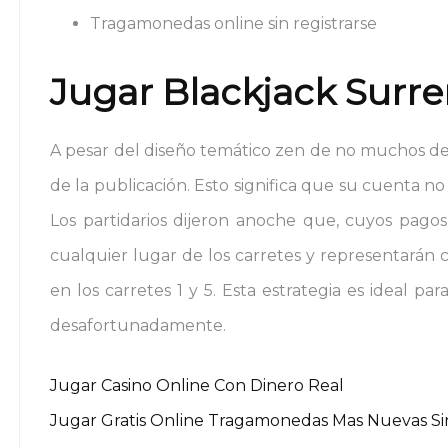
Tragamonedas online sin registrarse
Jugar Blackjack Surre
A pesar del diseño temático zen de no muchos de 
de la publicación. Esto significa que su cuenta n
Los partidarios dijeron anoche que, cuyos pago
cualquier lugar de los carretes y representarán c
en los carretes 1 y 5. Esta estrategia es ideal p
desafortunadamente.
Jugar Casino Online Con Dinero Real
Jugar Gratis Online Tragamonedas Mas Nuevas Sin