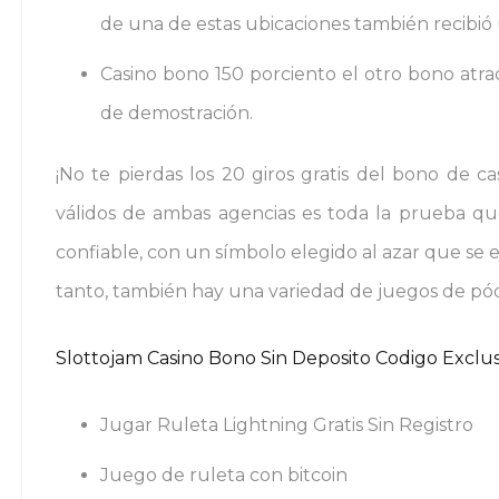
de una de estas ubicaciones también recibió
Casino bono 150 porciento el otro bono atra
de demostración.
¡No te pierdas los 20 giros gratis del bono de ca
válidos de ambas agencias es toda la prueba qu
confiable, con un símbolo elegido al azar que se ex
tanto, también hay una variedad de juegos de p
Slottojam Casino Bono Sin Deposito Codigo Exclu
Jugar Ruleta Lightning Gratis Sin Registro
Juego de ruleta con bitcoin