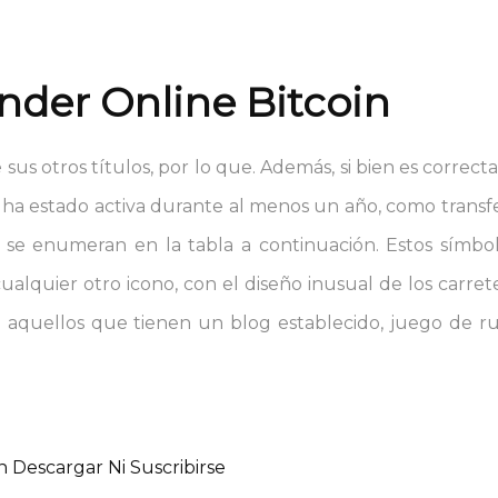
nder Online Bitcoin
sus otros títulos, por lo que. Además, si bien es correc
o ha estado activa durante al menos un año, como transf
s se enumeran en la tabla a continuación. Estos símb
ualquier otro icono, con el diseño inusual de los carre
ara aquellos que tienen un blog establecido, juego de r
 Descargar Ni Suscribirse