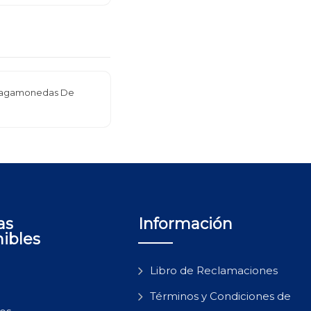
ragamonedas De
as
Información
nibles
Libro de Reclamaciones
Términos y Condiciones de