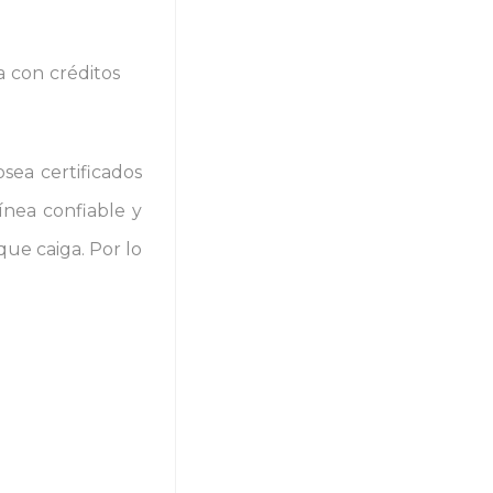
a con créditos
ea certificados
ínea confiable y
que caiga. Por lo