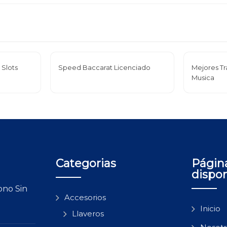
 Slots
Speed Baccarat Licenciado
Mejores T
Musica
Categorias
Págin
dispo
ono Sin
Accesorios
Inicio
Llaveros