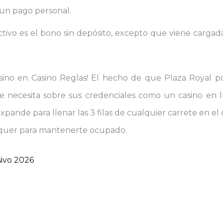
 un pago personal.
ctivo es el bono sin depósito, excepto que viene cargad
sino en Casino Reglas!
El hecho de que Plaza Royal pos
e necesita sobre sus credenciales como un casino en l
pande para llenar las 3 filas de cualquier carrete en el 
óquer para mantenerte ocupado.
sivo 2026