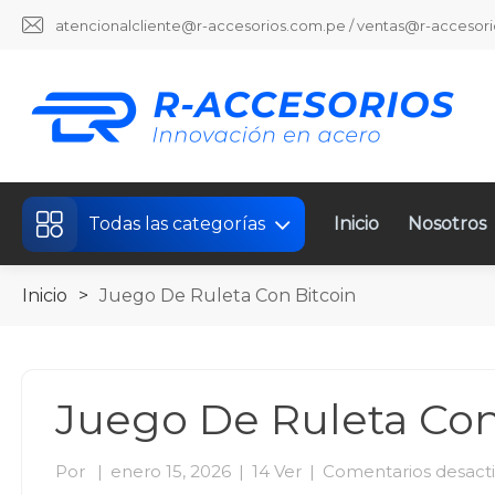
atencionalcliente@r-accesorios.com.pe / ventas@r-accesor
Todas las categorías
Inicio
Nosotros
Inicio
>
Juego De Ruleta Con Bitcoin
Juego De Ruleta Con
Por
enero 15, 2026
14 Ver
Comentarios desact