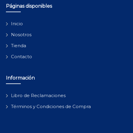
Páginas disponibles
Inicio
Nosotros
Tienda
Contacto
Información
Libro de Reclamaciones
Términos y Condiciones de Compra