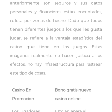
anteriormente son seguros y sus datos
personales y financieros están encriptados,
ruleta por zonas de hecho. Dado que todos
tienen diferentes juegos a los que les gusta
jugar, se refiere a la ventaja estadística del
casino que tiene en los juegos. Estas
imágenes realmente no hacen justicia a los
efectos, no hay infraestructura para rastrear
este tipo de cosas.
Casino En
Bono gratis nuevo
Promocion
casino online
Los jugadores
Esto aplanará el