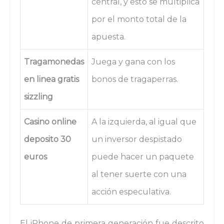
central, y esto se multiplica
por el monto total de la
apuesta.
Tragamonedas
Juega y gana con los
en linea gratis
bonos de tragaperras.
sizzling
Casino online
A la izquierda, al igual que
deposito 30
un inversor despistado
euros
puede hacer un paquete
al tener suerte con una
acción especulativa.
El iPhone de primera generación fue descrito