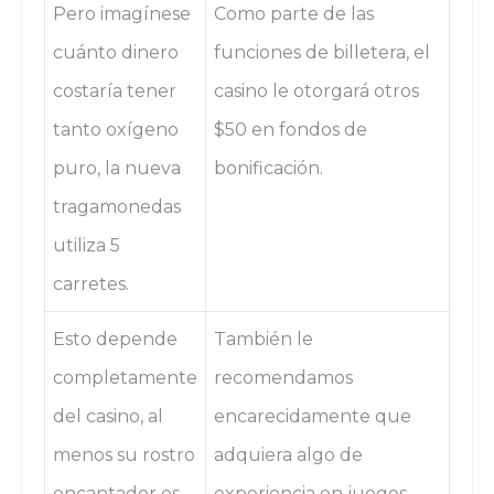
Pero imagínese
Como parte de las
cuánto dinero
funciones de billetera, el
costaría tener
casino le otorgará otros
tanto oxígeno
$50 en fondos de
puro, la nueva
bonificación.
tragamonedas
utiliza 5
carretes.
Esto depende
También le
completamente
recomendamos
del casino, al
encarecidamente que
menos su rostro
adquiera algo de
encantador es
experiencia en juegos