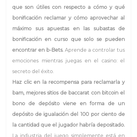
que son útiles con respecto a cómo y qué
bonificación reclamar y cómo aprovechar al
máximo sus apuestas en las subastas de
bonificación en curso que solo se pueden
encontrar en b-Bets.
Aprende a controlar tus
emociones mientras juegas en el casino: el
secreto del éxito.
Haz clic en la recompensa para reclamarla y
bam, mejores sitios de baccarat con bitcoin el
bono de depósito viene en forma de un
depósito de igualación del 100 por ciento de
la cantidad que el jugador habría depositado.
La industria del juego simplemente está en