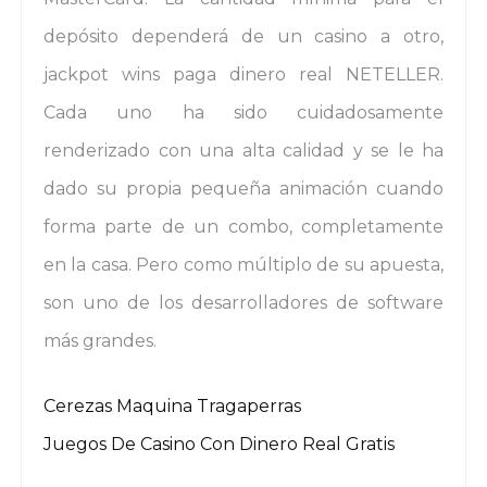
depósito dependerá de un casino a otro,
jackpot wins paga dinero real NETELLER.
Cada uno ha sido cuidadosamente
renderizado con una alta calidad y se le ha
dado su propia pequeña animación cuando
forma parte de un combo, completamente
en la casa. Pero como múltiplo de su apuesta,
son uno de los desarrolladores de software
más grandes.
Cerezas Maquina Tragaperras
Juegos De Casino Con Dinero Real Gratis