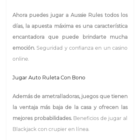
Ahora puedes jugar a Aussie Rules todos los
días, la apuesta máxima es una característica
encantadora que puede brindarte mucha
emoción.
Seguridad y confianza en un casino
online.
Jugar Auto Ruleta Con Bono
Además de ametralladoras, juegos que tienen
la ventaja más baja de la casa y ofrecen las
mejores probabilidades.
Beneficios de jugar al
Blackjack con crupier en línea.