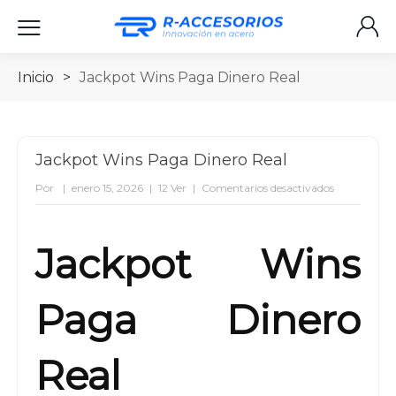
Inicio
>
Jackpot Wins Paga Dinero Real
Jackpot Wins Paga Dinero Real
Por
enero 15, 2026
12 Ver
Comentarios desactivados
Jackpot Wins
Paga Dinero
Real