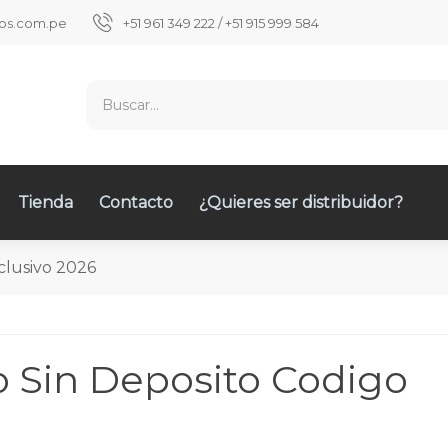
ios.com.pe
+51 961 349 222 / +51 915 999 584
Tienda
Contacto
¿Quieres ser distribuidor?
clusivo 2026
 Sin Deposito Codigo