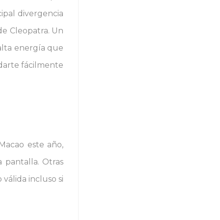
ipal divergencia
 de Cleopatra. Un
 alta energía que
udarte fácilmente
 Macao este año,
 pantalla. Otras
válida incluso si