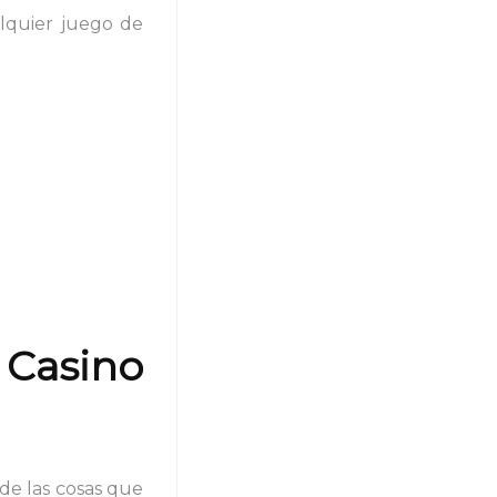
lquier juego de
 Casino
 de las cosas que