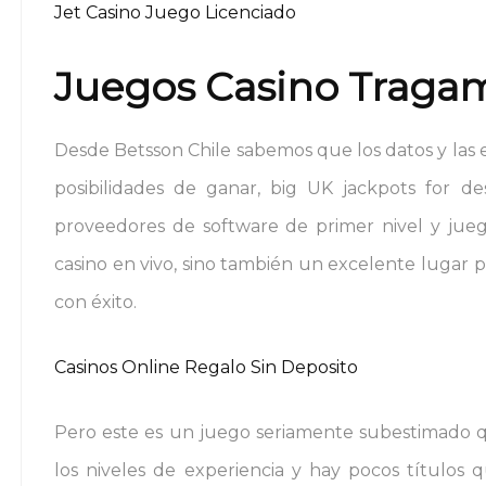
Jet Casino Juego Licenciado
Juegos Casino Traga
Desde Betsson Chile sabemos que los datos y las
posibilidades de ganar, big UK jackpots for 
proveedores de software de primer nivel y jueg
casino en vivo, sino también un excelente lugar p
con éxito.
Casinos Online Regalo Sin Deposito
Pero este es un juego seriamente subestimado 
los niveles de experiencia y hay pocos títulos