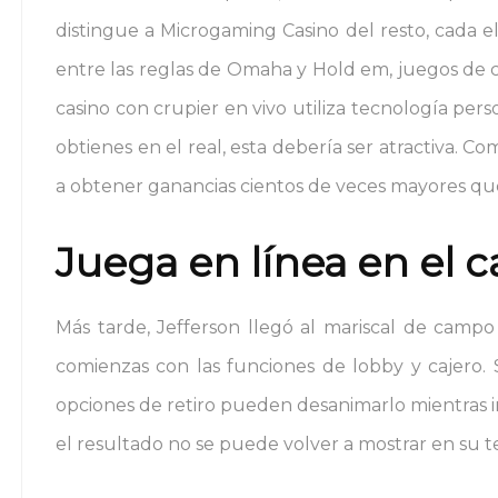
distingue a Microgaming Casino del resto, cada e
entre las reglas de Omaha y Hold em, juegos de cas
casino con crupier en vivo utiliza tecnología per
obtienes en el real, esta debería ser atractiva. 
a obtener ganancias cientos de veces mayores qu
Juega en línea en el c
Más tarde, Jefferson llegó al mariscal de campo 
comienzas con las funciones de lobby y cajero. 
opciones de retiro pueden desanimarlo mientras in
el resultado no se puede volver a mostrar en su t