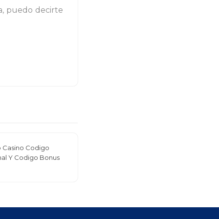
a, puedo decirte
b Casino Codigo
al Y Codigo Bonus