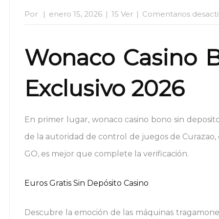
Por
enero 15, 2026
15 Ver
Comentarios desact
Wonaco Casino B
Exclusivo 2026
En primer lugar, wonaco casino bono sin deposito
de la autoridad de control de juegos de Curazao,
GO, es mejor que complete la verificación.
Euros Gratis Sin Depósito Casino
Descubre la emoción de las máquinas tragamonedas 