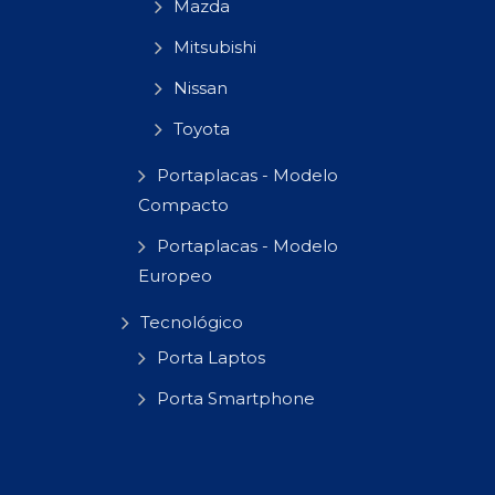
Mazda
Mitsubishi
Nissan
Toyota
Portaplacas - Modelo
Compacto
Portaplacas - Modelo
Europeo
Tecnológico
Porta Laptos
Porta Smartphone